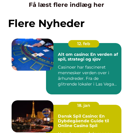
Få læst flere indlæg her
Flere Nyheder
12. feb
Alt om casino: En verden af
spil, strategi og sjov
Casinoer har fascineret
mennesker verden over i
århundreder. Fra de
glitrende lokaler i Las Vegas
ti...
18. jan
Dansk Spil Casino: En
Dybdegående Guide til
Online Casino Spil