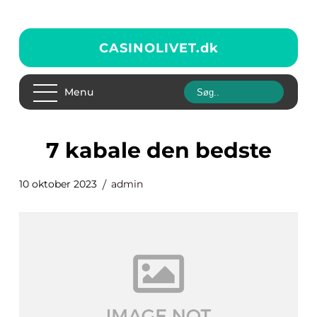
CASINOLIVET.
dk
Menu
7 kabale den bedste
10 oktober 2023
admin