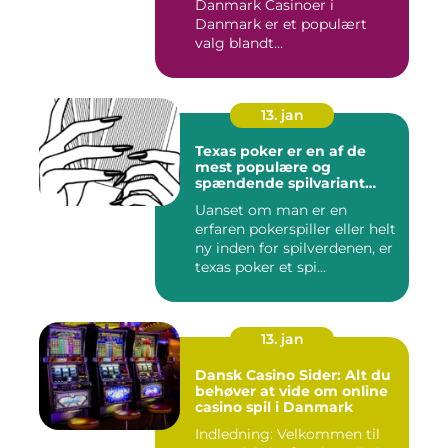
Danmark Casinoer i
Danmark er et populært
valg blandt
spilleentusiaster...
13. jan
Texas poker er en af de
mest populære og
spændende spilvariant
inden for casinoverdenen
Uanset om man er en
erfaren pokerspiller eller helt
ny inden for spilverdenen, er
texas poker et spi...
13. jan
Dansk Casino Sider: Alt du
behøver at vide om online
casino spil i Danmark
Indledning: Velkommen til