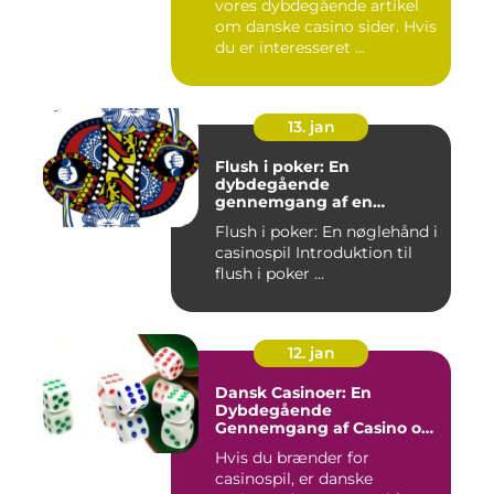
vores dybdegående artikel
om danske casino sider. Hvis
du er interesseret ...
13. jan
Flush i poker: En
dybdegående
gennemgang af en
nøglehånd i casinospil
Flush i poker: En nøglehånd i
casinospil Introduktion til
flush i poker ...
12. jan
Dansk Casinoer: En
Dybdegående
Gennemgang af Casino og
Spil
Hvis du brænder for
casinospil, er danske