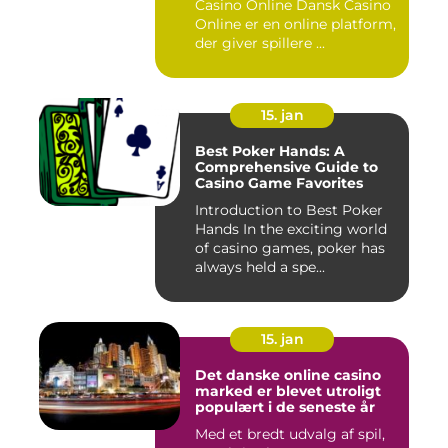
Casino Online Dansk Casino
Online er en online platform,
der giver spillere ...
15. jan
Best Poker Hands: A
Comprehensive Guide to
Casino Game Favorites
Introduction to Best Poker
Hands In the exciting world
of casino games, poker has
always held a spe...
15. jan
Det danske online casino
marked er blevet utroligt
populært i de seneste år
Med et bredt udvalg af spil,