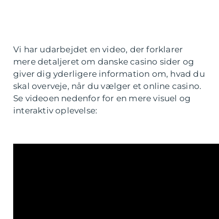
Vi har udarbejdet en video, der forklarer
mere detaljeret om danske casino sider og
giver dig yderligere information om, hvad du
skal overveje, når du vælger et online casino.
Se videoen nedenfor for en mere visuel og
interaktiv oplevelse: