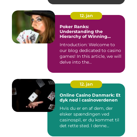
12. jan
Poker Ranks:
Understanding the
Hierarchy of Winning
Hands
Introduction: Welcome to
our blog dedicated to casino
games! In this article, we will
delve into the...
12. jan
Online Casino Danmark: Et
dyk ned i casinoverdenen
Hvis du er en af dem, der
elsker spændingen ved
casinospil, er du kommet til
det rette sted. I denne...