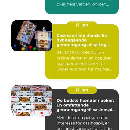
over hele verden, og cen...
17. jan
Casino online dansk: En
dybdegående
gennemgang af spil og
udvikling
INTRODUKTION Casino
online dansk er en populær
og spændende form for
underholdning for mange
mennesk...
17. jan
De bedste hænder i poker:
En omfattende
gennemgang til casinospil-
entusiaster
Hvis du er en person med
interesse for casinospil, er
det højst sandsynligt, at du