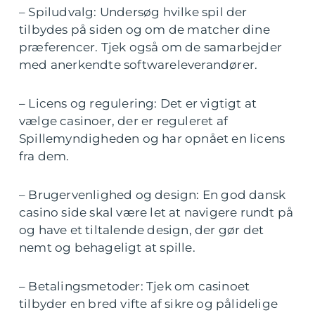
– Spiludvalg: Undersøg hvilke spil der
tilbydes på siden og om de matcher dine
præferencer. Tjek også om de samarbejder
med anerkendte softwareleverandører.
– Licens og regulering: Det er vigtigt at
vælge casinoer, der er reguleret af
Spillemyndigheden og har opnået en licens
fra dem.
– Brugervenlighed og design: En god dansk
casino side skal være let at navigere rundt på
og have et tiltalende design, der gør det
nemt og behageligt at spille.
– Betalingsmetoder: Tjek om casinoet
tilbyder en bred vifte af sikre og pålidelige