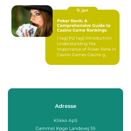
11. jan
Poker Rank: A
Comprehensive Guide to
Casino Game Rankings
[ tag] [h2 tag] Introduction:
Understanding the
Importance of Poker Rank in
Casino Games Casino g...
Adresse