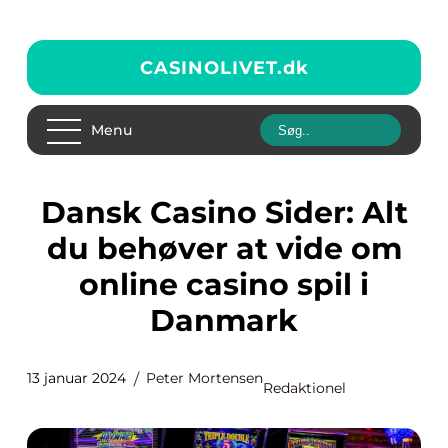
CASINOLIVET.
dk
Menu
Dansk Casino Sider: Alt
du behøver at vide om
online casino spil i
Danmark
13 januar 2024
Peter Mortensen
Redaktionel