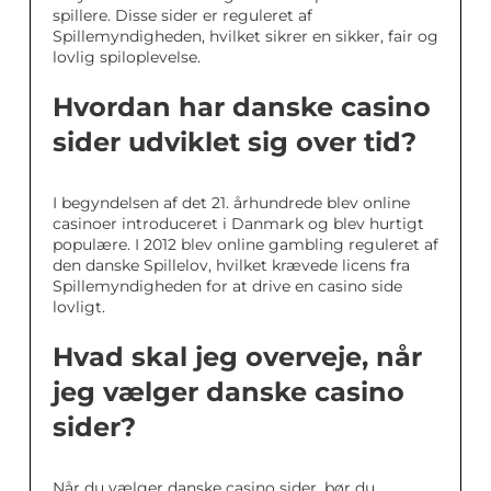
spillere. Disse sider er reguleret af
Spillemyndigheden, hvilket sikrer en sikker, fair og
lovlig spiloplevelse.
Hvordan har danske casino
sider udviklet sig over tid?
I begyndelsen af det 21. århundrede blev online
casinoer introduceret i Danmark og blev hurtigt
populære. I 2012 blev online gambling reguleret af
den danske Spillelov, hvilket krævede licens fra
Spillemyndigheden for at drive en casino side
lovligt.
Hvad skal jeg overveje, når
jeg vælger danske casino
sider?
Når du vælger danske casino sider, bør du