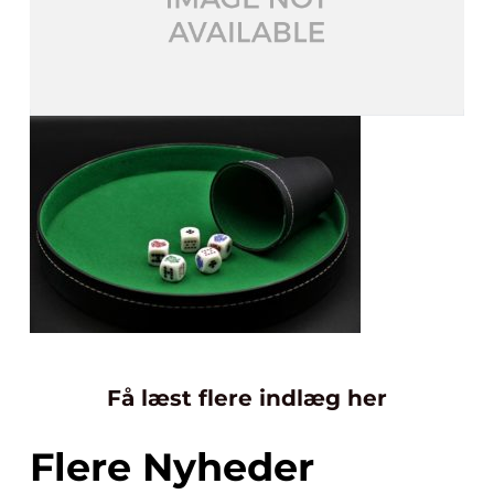
Få læst flere indlæg her
Flere Nyheder