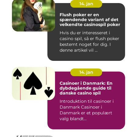
14. jan
Flush poker er en
spændende variant af det
velkendte casinospil poker
Hvis du er interesseret i
casino spil, så er flush poker
bestemt noget for dig. I
denne artikel vil ...
14. jan
Casinoer i Danmark: En
dybdegående guide til
danske casino spil
Introduktion til casinoer i
Danmark Casinoer i
Danmark er et populært
valg blandt
spilleentusiaster...