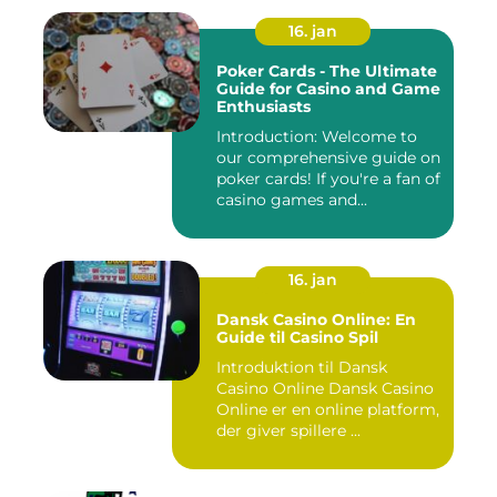
16. jan
Poker Cards - The Ultimate
Guide for Casino and Game
Enthusiasts
Introduction: Welcome to
our comprehensive guide on
poker cards! If you're a fan of
casino games and...
16. jan
Dansk Casino Online: En
Guide til Casino Spil
Introduktion til Dansk
Casino Online Dansk Casino
Online er en online platform,
der giver spillere ...