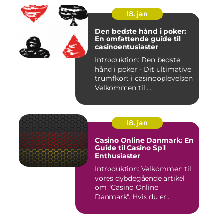
18. jan
Den bedste hånd i poker:
En omfattende guide til
casinoentusiaster
Introduktion: Den bedste
hånd i poker - Dit ultimative
trumfkort i casinooplevelsen
Velkommen til ...
18. jan
Casino Online Danmark: En
Guide til Casino Spil
Enthusiaster
Introduktion: Velkommen til
vores dybdegående artikel
om "Casino Online
Danmark". Hvis du er
interes...