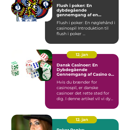
Flush i poker: En
dybdegående
gennemgang af en
nøglehånd i casinospil
Flush i poker: En nøglehånd i
casinospil Introduktion til
flush i poker ...
12. jan
Dansk Casinoer: En
Dybdegående
Gennemgang af Casino og
Spil
Hvis du brænder for
casinospil, er danske
casinoer det rette sted for
dig. I denne artikel vil vi dy...
12. jan