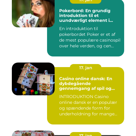
Pokerbord: En grundig
introduktion til et
uundværligt element i
casino-spil
En introduktion til
pokerbordet Poker er et af
de mest populære casinospil
over hele verden, og cen...
17. jan
Casino online dansk: En
dybdegående
gennemgang af spil og
udvikling
INTRODUKTION Casino
online dansk er en populær
og spændende form for
underholdning for mange
mennesk...
17. jan