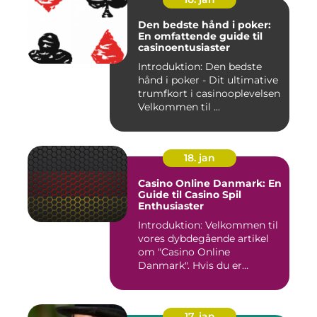
Den bedste hånd i poker:
En omfattende guide til
casinoentusiaster
Introduktion: Den bedste
hånd i poker - Dit ultimative
trumfkort i casinooplevelsen
Velkommen til ...
18. jan
Casino Online Danmark: En
Guide til Casino Spil
Enthusiaster
Introduktion: Velkommen til
vores dybdegående artikel
om "Casino Online
Danmark". Hvis du er
interes...
17. jan