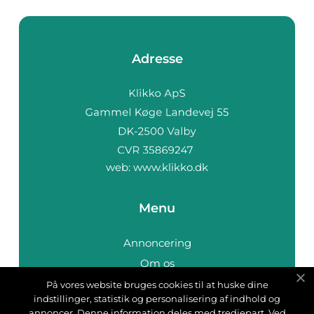
Adresse
web:
www.klikko.dk
Menu
Annoncering
Om os
Cookies
På vores website bruges cookies til at huske dine
indstillinger, statistik og personalisering af indhold og
Kontakt os
annoncer. Denne information deles med tredjepart. Ved