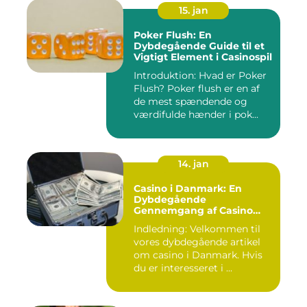
15. jan
Poker Flush: En
Dybdegående Guide til et
Vigtigt Element i Casinospil
Introduktion: Hvad er Poker
Flush? Poker flush er en af
de mest spændende og
værdifulde hænder i pok...
14. jan
Casino i Danmark: En
Dybdegående
Gennemgang af Casino
Spil
Indledning: Velkommen til
vores dybdegående artikel
om casino i Danmark. Hvis
du er interesseret i ...