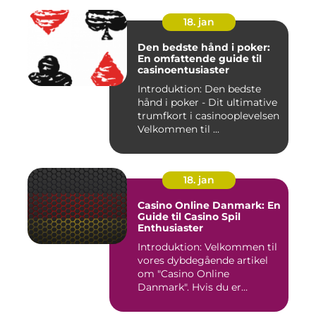
18. jan
Den bedste hånd i poker:
En omfattende guide til
casinoentusiaster
Introduktion: Den bedste
hånd i poker - Dit ultimative
trumfkort i casinooplevelsen
Velkommen til ...
18. jan
Casino Online Danmark: En
Guide til Casino Spil
Enthusiaster
Introduktion: Velkommen til
vores dybdegående artikel
om "Casino Online
Danmark". Hvis du er
interes...