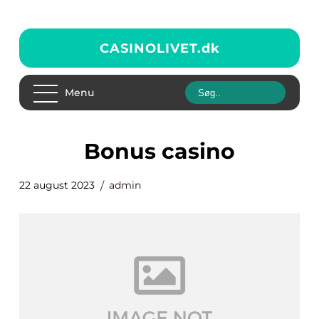
CASINOLIVET.
dk
Menu
bonus casino
22 august 2023
admin