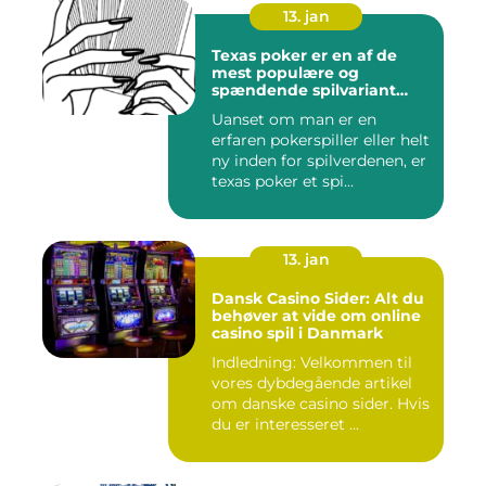
13. jan
Texas poker er en af de
mest populære og
spændende spilvariant
inden for casinoverdenen
Uanset om man er en
erfaren pokerspiller eller helt
ny inden for spilverdenen, er
texas poker et spi...
13. jan
Dansk Casino Sider: Alt du
behøver at vide om online
casino spil i Danmark
Indledning: Velkommen til
vores dybdegående artikel
om danske casino sider. Hvis
du er interesseret ...