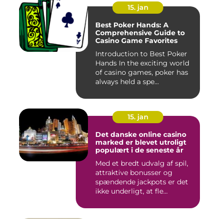
15. jan
Best Poker Hands: A
Comprehensive Guide to
Casino Game Favorites
Introduction to Best Poker
Hands In the exciting world
of casino games, poker has
always held a spe...
15. jan
Det danske online casino
marked er blevet utroligt
populært i de seneste år
Med et bredt udvalg af spil,
attraktive bonusser og
spændende jackpots er det
ikke underligt, at fle...