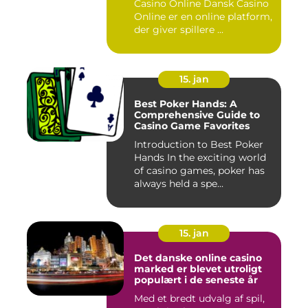
Casino Online Dansk Casino
Online er en online platform,
der giver spillere ...
15. jan
Best Poker Hands: A
Comprehensive Guide to
Casino Game Favorites
Introduction to Best Poker
Hands In the exciting world
of casino games, poker has
always held a spe...
15. jan
Det danske online casino
marked er blevet utroligt
populært i de seneste år
Med et bredt udvalg af spil,