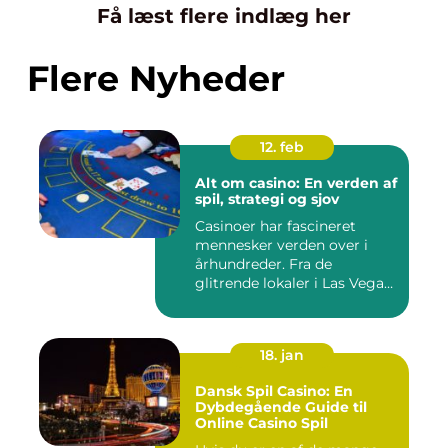
Få læst flere indlæg her
Flere Nyheder
12. feb
Alt om casino: En verden af
spil, strategi og sjov
Casinoer har fascineret
mennesker verden over i
århundreder. Fra de
glitrende lokaler i Las Vegas
ti...
18. jan
Dansk Spil Casino: En
Dybdegående Guide til
Online Casino Spil