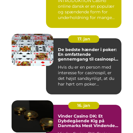
INTRODUKTION Casino
online dansk er en populær
og spændende form for
underholdning for mange
mennesk...
17. jan
De bedste hænder i poker:
En omfattende
gennemgang til casinospil-
entusiaster
Hvis du er en person med
interesse for casinospil, er
det højst sandsynligt, at du
har hørt om poker...
16. jan
Vinder Casino DK: Et
Dybdegående Kig på
Danmarks Mest Vindende
Casino