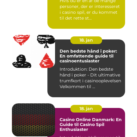
Hvis du er en af de mange
personer, der er interesseret
i casino spil, er du kommet
til det rette st...
18. jan
Den bedste hånd i poker:
En omfattende guide til
casinoentusiaster
Introduktion: Den bedste
hånd i poker - Dit ultimative
trumfkort i casinooplevelsen
Velkommen til ...
18. jan
Casino Online Danmark: En
Guide til Casino Spil
Enthusiaster