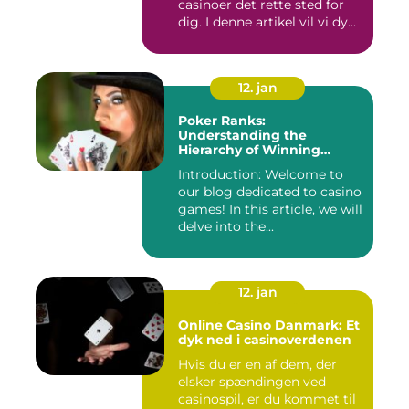
casinoer det rette sted for
dig. I denne artikel vil vi dy...
12. jan
Poker Ranks:
Understanding the
Hierarchy of Winning
Hands
Introduction: Welcome to
our blog dedicated to casino
games! In this article, we will
delve into the...
12. jan
Online Casino Danmark: Et
dyk ned i casinoverdenen
Hvis du er en af dem, der
elsker spændingen ved
casinospil, er du kommet til