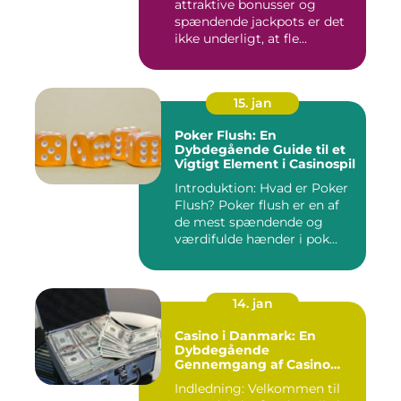
attraktive bonusser og
spændende jackpots er det
ikke underligt, at fle...
15. jan
Poker Flush: En
Dybdegående Guide til et
Vigtigt Element i Casinospil
Introduktion: Hvad er Poker
Flush? Poker flush er en af
de mest spændende og
værdifulde hænder i pok...
14. jan
Casino i Danmark: En
Dybdegående
Gennemgang af Casino
Spil
Indledning: Velkommen til