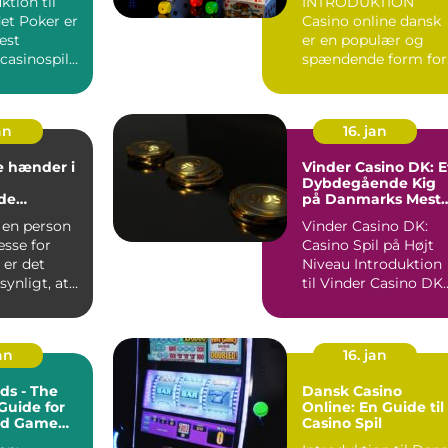
ktion til
INTRODUKTION
casino-spil
er er
Casino online dansk
est
er en populær og
casinospil
spændende form for
verden, og
underholdning for
mange mennesk...
an
16. jan
e hænder i
Vinder Casino DK: E
Dybdegående Kig
de
på Danmarks Mest
ng til
Vindende Casino
 en person
Vinder Casino DK:
-
esse for
Casino Spil på Højt
er
 er det
Niveau Introduktion
synligt, at
til Vinder Casino DK
rt om
og Dets Attraktione..
an
16. jan
ds - The
Dansk Casino
Guide for
Online: En Guide til
nd Game
Casino Spil
ts