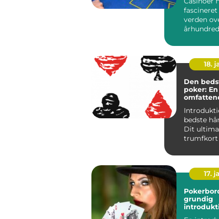
Casinoer 
fascinere
verden ove
århundred
glitrende l
Vegas ti...
18. j
Den beds
poker: En
omfattend
casinoent
Introduktion
bedste hån
Dit ultima
trumfkort 
casinoopl
Velkommen 
17. j
Pokerbor
grundig
introdukti
uundværl