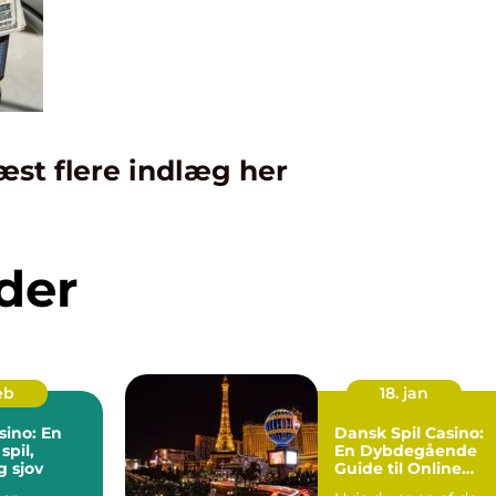
æst flere indlæg her
der
eb
18. jan
sino: En
Dansk Spil Casino:
spil,
En Dybdegående
g sjov
Guide til Online
Casino Spil