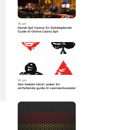
18. jan
Dansk Spil Casino: En Dybdegående
Guide til Online Casino Spil
18. jan
Den bedste hånd i poker: En
omfattende guide til casinoentusiaster