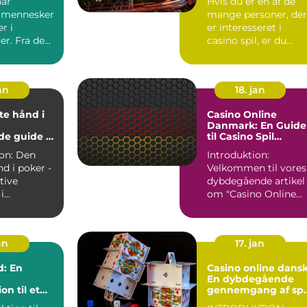
har
Hvis du er en af de
t mennesker
mange personer, der
r i
er interesseret i
er. Fra de
casino spil, er du
okaler i Las
kommet til det rette
st...
an
18. jan
te hånd i
Casino Online
Danmark: En Guide
e guide til
til Casino Spil
usiaster
Enthusiaster
: Den
Introduktion:
d i poker -
Velkommen til vores
tive
dybdegående artikel
i
om "Casino Online
evelsen
Danmark". Hvis du e
til ...
interes...
an
17. jan
d: En
Casino online dansk
En dybdegående
on til et
gennemgang af spi
igt
og udvikling