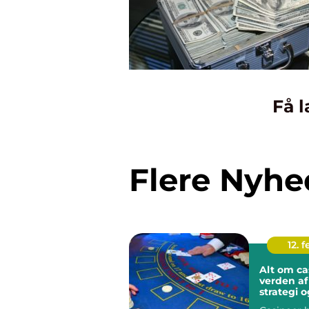
Få l
Flere Nyhe
12. f
Alt om ca
verden af 
strategi o