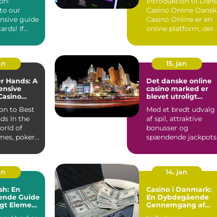
on:
Introduktion til Dan
to our
Casino Online Dansk
sive guide
Casino Online er en
ards! If
online platform, der
an of casino
giver spillere ...
...
an
15. jan
r Hands: A
Det danske online
nsive
casino marked er
Casino
blevet utroligt
orites
populært i de
on to Best
Med et bredt udvalg
seneste år
n the
af spil, attraktive
orld of
bonusser og
mes, poker
spændende jackpots
 held a
er det ikke underligt,
at fle...
an
14. jan
sh: En
Casino i Danmark:
ende Guide
En Dybdegående
tigt Element
Gennemgang af
il
Casino Spil