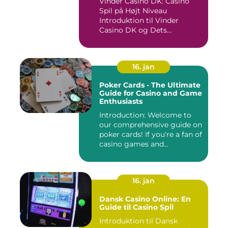
Vinder Casino DK: Casino
Spil på Højt Niveau
Introduktion til Vinder
Casino DK og Dets
Attraktione...
16. jan
Poker Cards - The Ultimate
Guide for Casino and Game
Enthusiasts
Introduction: Welcome to
our comprehensive guide on
poker cards! If you're a fan of
casino games and...
16. jan
Dansk Casino Online: En
Guide til Casino Spil
Introduktion til Dansk