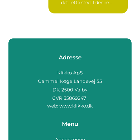
det rette sted. I denne...
Adresse
web:
www.klikko.dk
Menu
Annoncering