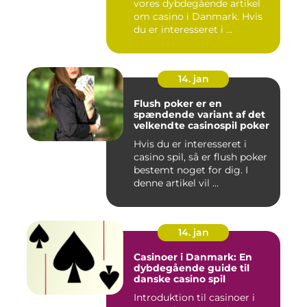
vores dybdegående artikel
om casino i Danmark. Hvis
du er interesseret i ...
14. jan
Flush poker er en
spændende variant af det
velkendte casinospil poker
Hvis du er interesseret i
casino spil, så er flush poker
bestemt noget for dig. I
denne artikel vil ...
14. jan
Casinoer i Danmark: En
dybdegående guide til
danske casino spil
Introduktion til casinoer i