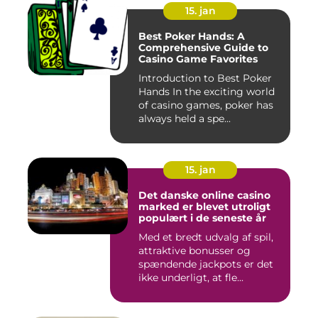
15. jan
Best Poker Hands: A
Comprehensive Guide to
Casino Game Favorites
Introduction to Best Poker
Hands In the exciting world
of casino games, poker has
always held a spe...
15. jan
Det danske online casino
marked er blevet utroligt
populært i de seneste år
Med et bredt udvalg af spil,
attraktive bonusser og
spændende jackpots er det
ikke underligt, at fle...