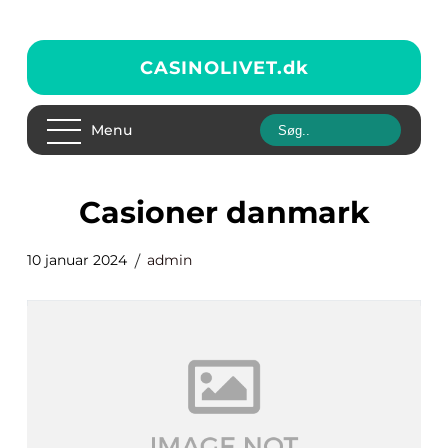
CASINOLIVET.
dk
Menu
casioner danmark
10 januar 2024
admin