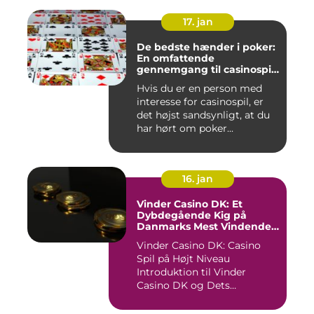
17. jan
De bedste hænder i poker:
En omfattende
gennemgang til casinospil-
entusiaster
Hvis du er en person med
interesse for casinospil, er
det højst sandsynligt, at du
har hørt om poker...
16. jan
Vinder Casino DK: Et
Dybdegående Kig på
Danmarks Mest Vindende
Casino
Vinder Casino DK: Casino
Spil på Højt Niveau
Introduktion til Vinder
Casino DK og Dets
Attraktione...