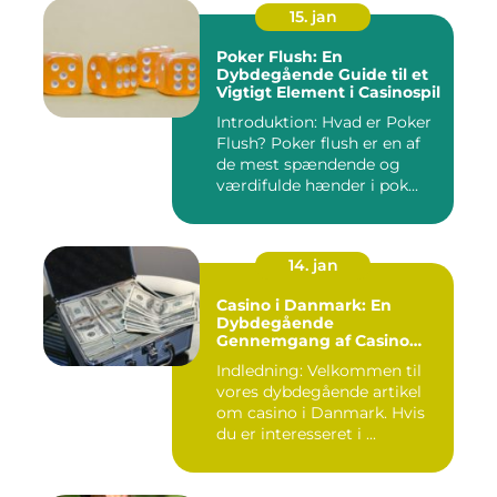
15. jan
Poker Flush: En
Dybdegående Guide til et
Vigtigt Element i Casinospil
Introduktion: Hvad er Poker
Flush? Poker flush er en af
de mest spændende og
værdifulde hænder i pok...
14. jan
Casino i Danmark: En
Dybdegående
Gennemgang af Casino
Spil
Indledning: Velkommen til
vores dybdegående artikel
om casino i Danmark. Hvis
du er interesseret i ...