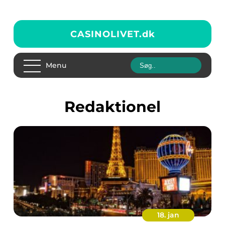
CASINOLIVET.
dk
Menu
redaktionel
18. jan