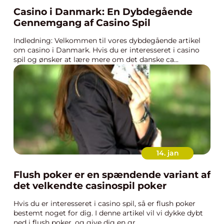
Casino i Danmark: En Dybdegående
Gennemgang af Casino Spil
Indledning: Velkommen til vores dybdegående artikel
om casino i Danmark. Hvis du er interesseret i casino
spil og ønsker at lære mere om det danske ca...
14. jan
Flush poker er en spændende variant af
det velkendte casinospil poker
Hvis du er interesseret i casino spil, så er flush poker
bestemt noget for dig. I denne artikel vil vi dykke dybt
ned i flush poker, og give dig en gr...