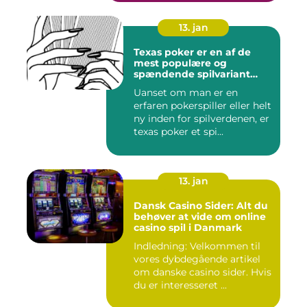
13. jan
Texas poker er en af de
mest populære og
spændende spilvariant
inden for casinoverdenen
Uanset om man er en
erfaren pokerspiller eller helt
ny inden for spilverdenen, er
texas poker et spi...
13. jan
Dansk Casino Sider: Alt du
behøver at vide om online
casino spil i Danmark
Indledning: Velkommen til
vores dybdegående artikel
om danske casino sider. Hvis
du er interesseret ...