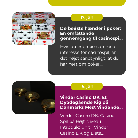
mennesk...
17. jan
De bedste hænder i poker:
En omfattende
gennemgang til casinospil-
entusiaster
Hvis du er en person med
interesse for casinospil, er
det højst sandsynligt, at du
har hørt om poker...
16. jan
Vinder Casino DK: Et
Dybdegående Kig på
Danmarks Mest Vindende
Casino
Vinder Casino DK: Casino
Spil på Højt Niveau
Introduktion til Vinder
Casino DK og Dets