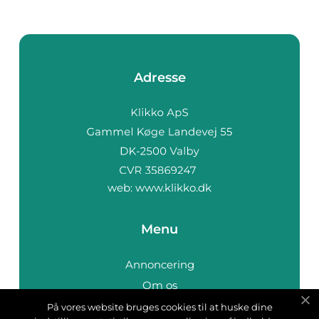
Adresse
web:
www.klikko.dk
Menu
Annoncering
Om os
Cookies
På vores website bruges cookies til at huske dine