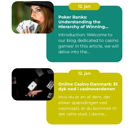
12. jan
Poker Ranks:
Understanding the
Hierarchy of Winning
Hands
Introduction: Welcome to
our blog dedicated to casino
games! In this article, we will
delve into the...
12. jan
Online Casino Danmark: Et
dyk ned i casinoverdenen
Hvis du er en af dem, der
elsker spændingen ved
casinospil, er du kommet til
det rette sted. I denne...