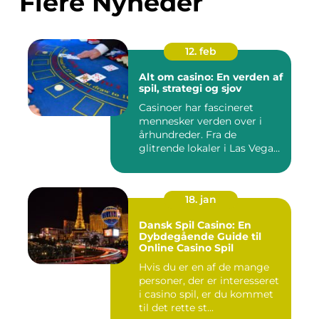
Flere Nyheder
12. feb
Alt om casino: En verden af
spil, strategi og sjov
Casinoer har fascineret
mennesker verden over i
århundreder. Fra de
glitrende lokaler i Las Vegas
ti...
18. jan
Dansk Spil Casino: En
Dybdegående Guide til
Online Casino Spil
Hvis du er en af de mange
personer, der er interesseret
i casino spil, er du kommet
til det rette st...