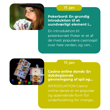
17. jan
Pokerbord: En grundig
introduktion til et
uundværligt element i
casino-spil
En introduktion til
pokerbordet Poker er et af
de mest populære casinospil
over hele verden, og cen...
17. jan
Casino online dansk: En
dybdegående
gennemgang af spil og
udvikling
INTRODUKTION Casino
online dansk er en populær
og spændende form for
underholdning for mange
mennesk...