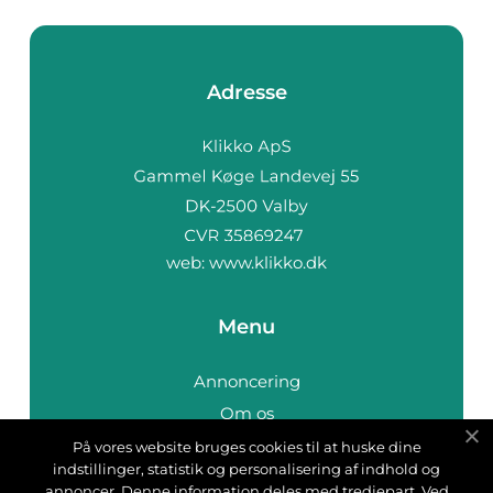
Adresse
web:
www.klikko.dk
Menu
Annoncering
Om os
Cookies
På vores website bruges cookies til at huske dine
indstillinger, statistik og personalisering af indhold og
Kontakt os
annoncer. Denne information deles med tredjepart. Ved