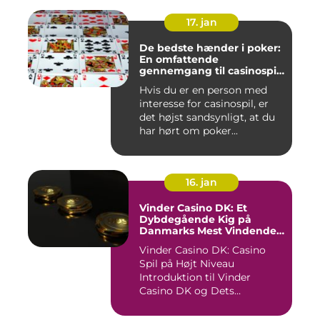
17. jan
De bedste hænder i poker:
En omfattende
gennemgang til casinospil-
entusiaster
Hvis du er en person med
interesse for casinospil, er
det højst sandsynligt, at du
har hørt om poker...
16. jan
Vinder Casino DK: Et
Dybdegående Kig på
Danmarks Mest Vindende
Casino
Vinder Casino DK: Casino
Spil på Højt Niveau
Introduktion til Vinder
Casino DK og Dets
Attraktione...