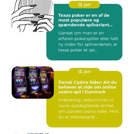
13. jan
Texas poker er en af de
mest populære og
spændende spilvariant
inden for casinoverdenen
Uanset om man er en
erfaren pokerspiller eller helt
ny inden for spilverdenen, er
texas poker et spi...
13. jan
Dansk Casino Sider: Alt du
behøver at vide om online
casino spil i Danmark
Indledning: Velkommen til
vores dybdegående artikel
om danske casino sider. Hvis
du er interesseret ...