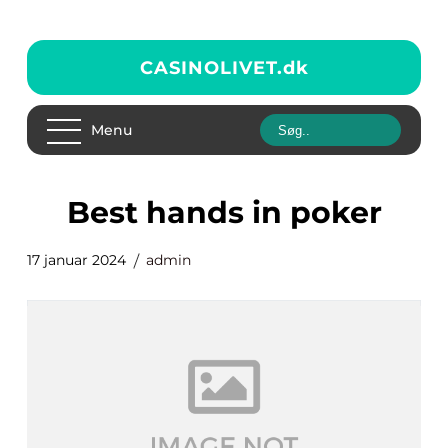
CASINOLIVET.
dk
Menu
best hands in poker
17 januar 2024
admin