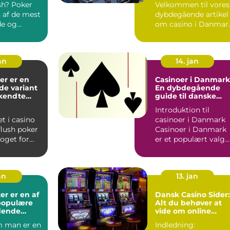
sh? Poker
Velkommen til vores
n af de mest
dybdegående artikel
e og
om casino i Danmar
e hænder i
Hvis du er
interesseret i ...
jan
14. jan
er er en
Casinoer i Danmark
e variant
En dybdegående
lkendte
guide til danske
l poker
casino spil
Introduktion til
et i casino
casinoer i Danmark
 flush poker
Casinoer i Danmark
oget for
er et populært valg
e artikel vil
blandt
spilleentusiaster...
an
13. jan
er er en af
Dansk Casino Sider:
populære
Alt du behøver at
dende
vide om online
t inden for
casino spil i
 man er en
Indledning:
rdenen
Danmark