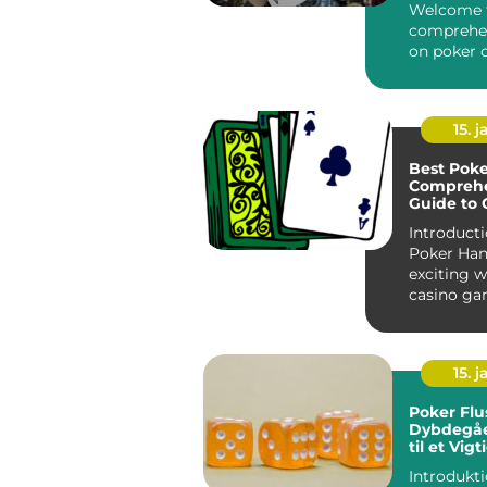
Welcome 
comprehen
on poker c
you're a f
games and
15. j
Best Poke
Comprehe
Guide to 
Game Fav
Introducti
Poker Hands I
exciting w
casino ga
has always
spe...
15. j
Poker Flu
Dybdegå
til et Vig
i Casinosp
Introdukti