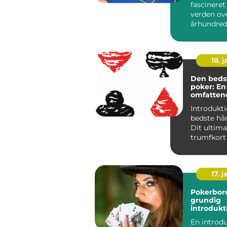
fascinere
verden ove
århundred
glitrende l
Vegas ti...
18. j
Den beds
poker: En
omfattend
casinoent
Introduktion
bedste hån
Dit ultima
trumfkort 
casinoopl
Velkommen 
17. j
Pokerbor
grundig
introdukti
uundværl
En introdu
element i 