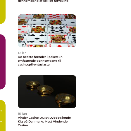
gennemgang af spil og udvikling
17. jan
De bedste hænder i poker: En
omfattende gennemgang til
casinospil-entusiaster
r
:
16. jan
Vinder Casino DK: Et Dybdegående
l
Kig på Danmarks Mest Vindende
Casino