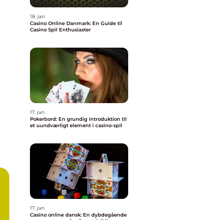
18. jan
Casino Online Danmark: En Guide til
Casino Spil Enthusiaster
17. jan
Pokerbord: En grundig introduktion til
et uundværligt element i casino-spil
17. jan
Casino online dansk: En dybdegående