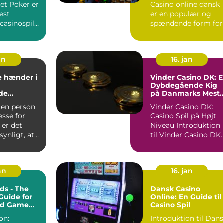
er er
Casino online dansk
est
er en populær og
casinospil
spændende form for
verden, og
underholdning for
mange mennesk...
an
16. jan
e hænder i
Vinder Casino DK: E
Dybdegående Kig
de
på Danmarks Mest
ng til
Vindende Casino
 en person
Vinder Casino DK:
-
esse for
Casino Spil på Højt
er
 er det
Niveau Introduktion
synligt, at
til Vinder Casino DK
rt om
og Dets Attraktione..
an
16. jan
ds - The
Dansk Casino
Guide for
Online: En Guide til
nd Game
Casino Spil
ts
on:
Introduktion til Dan