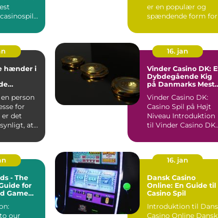
est
er en populær og
casinospil
spændende form for
verden, og
underholdning for
mange mennesk...
an
16. jan
e hænder i
Vinder Casino DK: E
Dybdegående Kig
de
på Danmarks Mest
ng til
Vindende Casino
 en person
Vinder Casino DK:
-
esse for
Casino Spil på Højt
er
 er det
Niveau Introduktion
synligt, at
til Vinder Casino DK
rt om
og Dets Attraktione..
an
16. jan
ds - The
Dansk Casino
Guide for
Online: En Guide til
nd Game
Casino Spil
ts
on:
Introduktion til Dan
to our
Casino Online Dansk