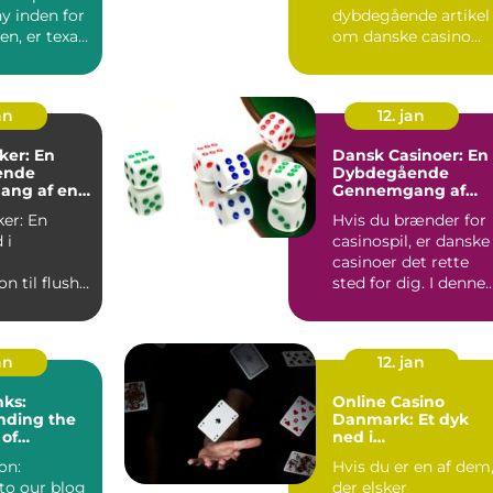
ny inden for
dybdegående artikel
en, er texas
om danske casino
i...
sider. Hvis du er
interesseret ...
an
12. jan
ker: En
Dansk Casinoer: En
ende
Dybdegående
ng af en
Gennemgang af
d i
Casino og Spil
ker: En
Hvis du brænder for
 i
casinospil, er danske
casinoer det rette
n til flush i
sted for dig. I denne
artikel vil vi dy...
an
12. jan
ks:
Online Casino
nding the
Danmark: Et dyk
 of
ned i
Hands
casinoverdenen
on:
Hvis du er en af dem
o our blog
der elsker