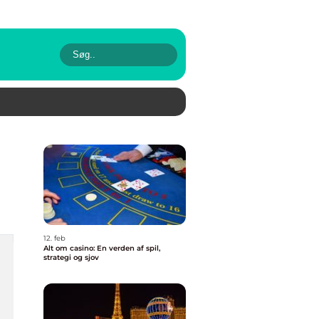
12. feb
Alt om casino: En verden af spil,
strategi og sjov