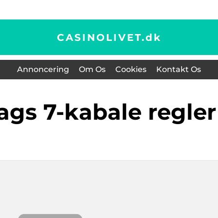
CASINOLIVET.
dk
Annoncering
Om Os
Cookies
Kontakt Os
gs 7-kabale regler