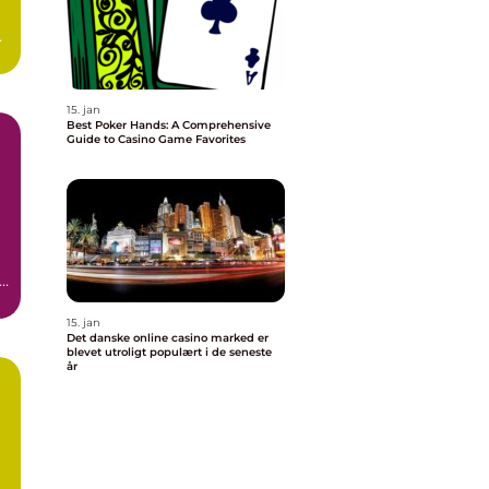
15. jan
Best Poker Hands: A Comprehensive
Guide to Casino Game Favorites
15. jan
Det danske online casino marked er
blevet utroligt populært i de seneste
år