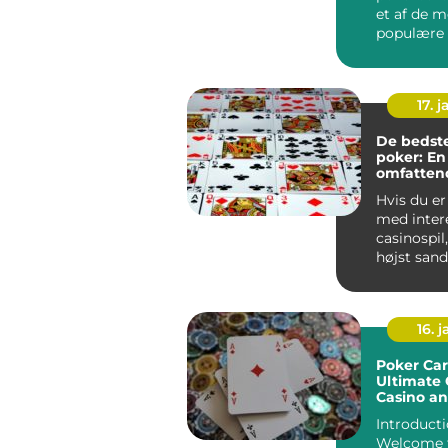
et af de m
populære 
over hele 
cen...
17. j
De bedst
poker: En
omfatten
gennemga
Hvis du er
casinospil
med inter
entusiast
casinospil,
højst sand
du har hø
poker...
16. j
Poker Car
Ultimate 
Casino a
Enthusias
Introducti
Welcome 