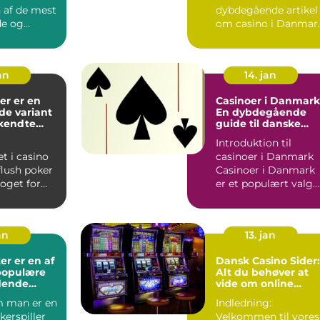
n af de mest
dybdegående artikel
e og
om casino i Danmar
e hænder i
Hvis du er
interesseret i ...
jan
14. jan
er er en
Casinoer i Danmark
e variant
En dybdegående
lkendte
guide til danske
l poker
casino spil
Introduktion til
et i casino
casinoer i Danmark
 flush poker
Casinoer i Danmark
oget for
er et populært valg
e artikel vil
blandt
spilleentusiaster...
an
13. jan
er er en af
Dansk Casino Sider:
populære
Alt du behøver at
dende
vide om online
t inden for
casino spil i
 man er en
Indledning:
rdenen
Danmark
kerspiller
Velkommen til vores