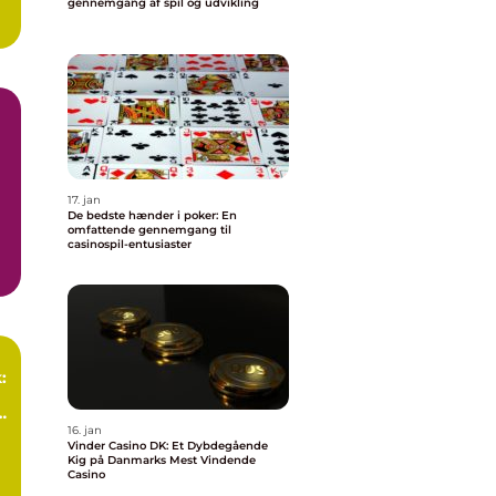
gennemgang af spil og udvikling
17. jan
De bedste hænder i poker: En
omfattende gennemgang til
casinospil-entusiaster
r
:
l
16. jan
Vinder Casino DK: Et Dybdegående
Kig på Danmarks Mest Vindende
Casino