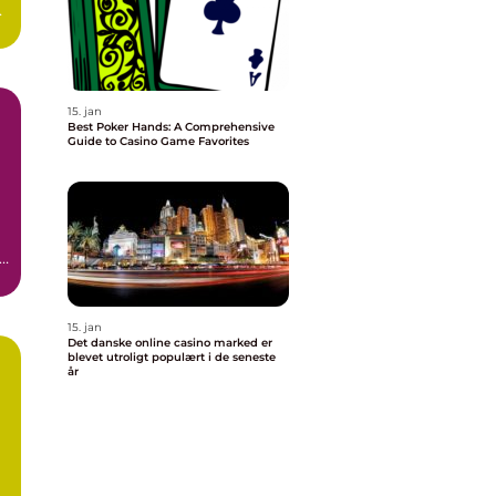
15. jan
Best Poker Hands: A Comprehensive
Guide to Casino Game Favorites
15. jan
Det danske online casino marked er
blevet utroligt populært i de seneste
år