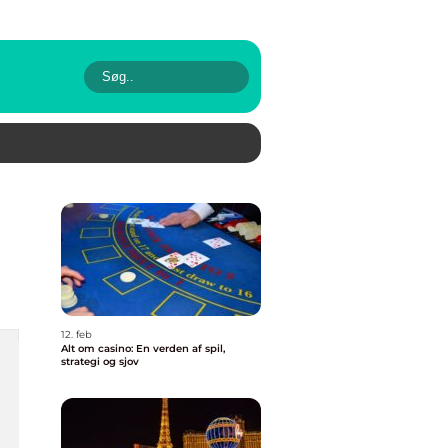
12. feb
Alt om casino: En verden af spil,
strategi og sjov