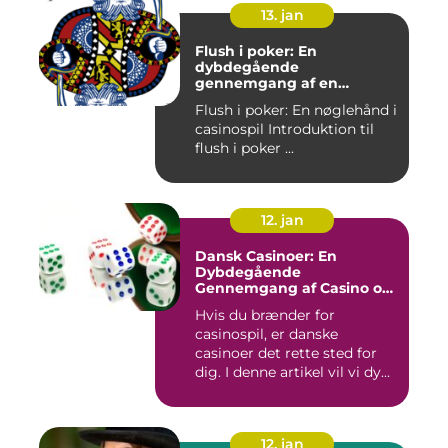
13. jan
Flush i poker: En
dybdegående
gennemgang af en
nøglehånd i casinospil
Flush i poker: En nøglehånd i
casinospil Introduktion til
flush i poker ...
12. jan
Dansk Casinoer: En
Dybdegående
Gennemgang af Casino og
Spil
Hvis du brænder for
casinospil, er danske
casinoer det rette sted for
dig. I denne artikel vil vi dy...
12. jan