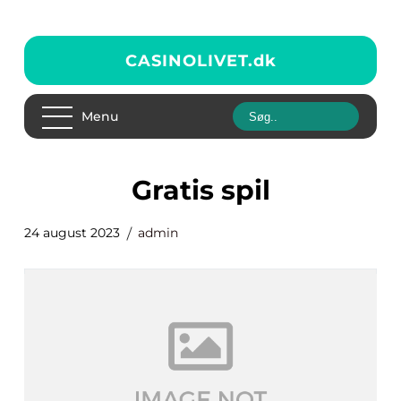
CASINOLIVET.
dk
Menu
gratis spil
24 august 2023
admin