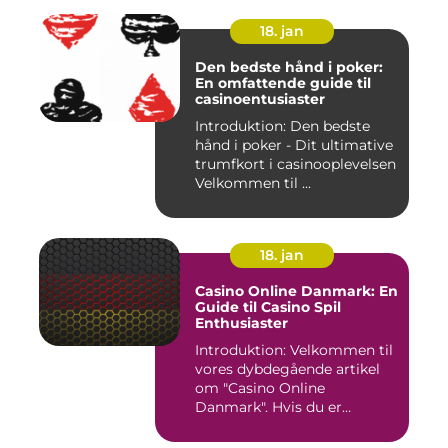
18. jan
Den bedste hånd i poker:
En omfattende guide til
casinoentusiaster
Introduktion: Den bedste
hånd i poker - Dit ultimative
trumfkort i casinooplevelsen
Velkommen til ...
18. jan
Casino Online Danmark: En
Guide til Casino Spil
Enthusiaster
Introduktion: Velkommen til
vores dybdegående artikel
om "Casino Online
Danmark". Hvis du er
interes...