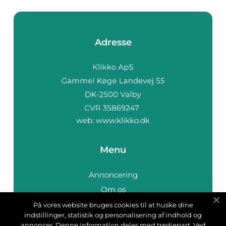
Adresse
web:
www.klikko.dk
Menu
Annoncering
Om os
Cookies
På vores website bruges cookies til at huske dine
indstillinger, statistik og personalisering af indhold og
Kontakt os
annoncer. Denne information deles med tredjepart. Ved