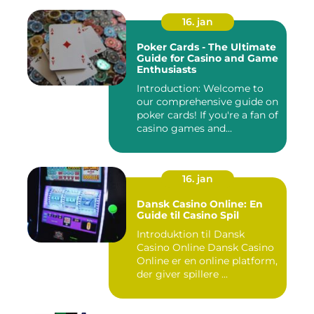
16. jan
Poker Cards - The Ultimate
Guide for Casino and Game
Enthusiasts
Introduction: Welcome to
our comprehensive guide on
poker cards! If you're a fan of
casino games and...
16. jan
Dansk Casino Online: En
Guide til Casino Spil
Introduktion til Dansk
Casino Online Dansk Casino
Online er en online platform,
der giver spillere ...