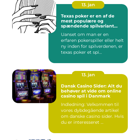
13. jan
Texas poker er en af de
mest populære og
spændende spilvariant
inden for casinoverdenen
Uanset om man er en
erfaren pokerspiller eller helt
ny inden for spilverdenen, er
texas poker et spi...
13. jan
Dansk Casino Sider: Alt du
behøver at vide om online
casino spil i Danmark
Indledning: Velkommen til
vores dybdegående artikel
om danske casino sider. Hvis
du er interesseret ...