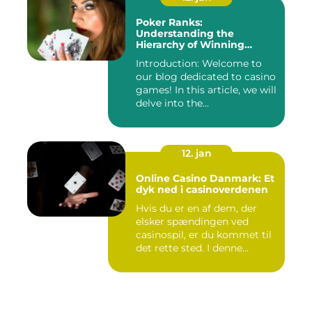
Poker Ranks:
Understanding the
Hierarchy of Winning
Hands
Introduction: Welcome to
our blog dedicated to casino
games! In this article, we will
delve into the...
12. jan
Online Casino Danmark: Et
dyk ned i casinoverdenen
Hvis du er en af dem, der
elsker spændingen ved
casinospil, er du kommet til
det rette sted. I denne...