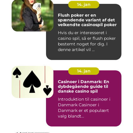
14. jan
Flush poker er en
spændende variant af det
velkendte casinospil poker
Hvis du er interesseret i
casino spil, så er flush poker
bestemt noget for dig. I
denne artikel vil ...
14. jan
Casinoer i Danmark: En
dybdegående guide til
danske casino spil
Introduktion til casinoer i
Danmark Casinoer i
Danmark er et populært
valg blandt
spilleentusiaster...