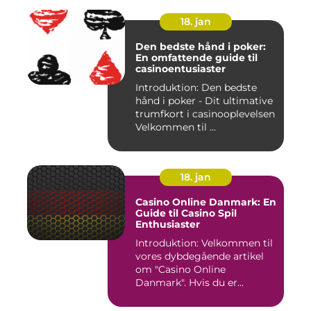
18. jan
Den bedste hånd i poker:
En omfattende guide til
casinoentusiaster
Introduktion: Den bedste
hånd i poker - Dit ultimative
trumfkort i casinooplevelsen
Velkommen til ...
18. jan
Casino Online Danmark: En
Guide til Casino Spil
Enthusiaster
Introduktion: Velkommen til
vores dybdegående artikel
om "Casino Online
Danmark". Hvis du er
interes...