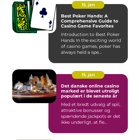
15. jan
Best Poker Hands: A
Comprehensive Guide to
Casino Game Favorites
Introduction to Best Poker
Hands In the exciting world
of casino games, poker has
always held a spe...
15. jan
Det danske online casino
marked er blevet utroligt
populært i de seneste år
Med et bredt udvalg af spil,
attraktive bonusser og
spændende jackpots er det
ikke underligt, at fle...