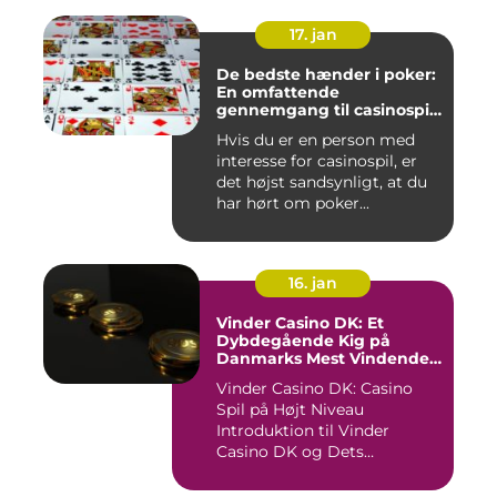
17. jan
De bedste hænder i poker:
En omfattende
gennemgang til casinospil-
entusiaster
Hvis du er en person med
interesse for casinospil, er
det højst sandsynligt, at du
har hørt om poker...
16. jan
Vinder Casino DK: Et
Dybdegående Kig på
Danmarks Mest Vindende
Casino
Vinder Casino DK: Casino
Spil på Højt Niveau
Introduktion til Vinder
Casino DK og Dets
Attraktione...