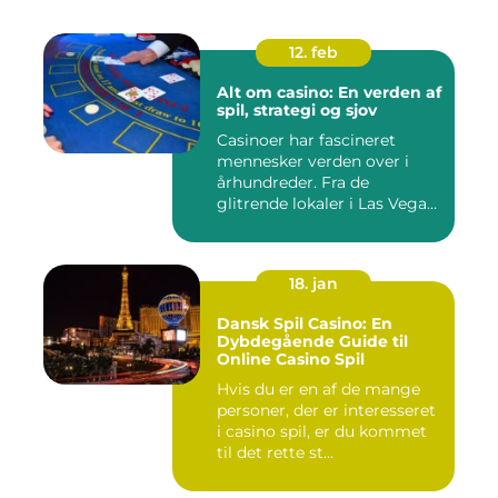
12. feb
Alt om casino: En verden af
spil, strategi og sjov
Casinoer har fascineret
mennesker verden over i
århundreder. Fra de
glitrende lokaler i Las Vegas
ti...
18. jan
Dansk Spil Casino: En
Dybdegående Guide til
Online Casino Spil
Hvis du er en af de mange
personer, der er interesseret
i casino spil, er du kommet
til det rette st...