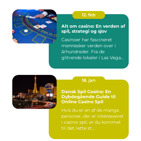
12. feb
Alt om casino: En verden af
spil, strategi og sjov
Casinoer har fascineret
mennesker verden over i
århundreder. Fra de
glitrende lokaler i Las Vegas
ti...
18. jan
Dansk Spil Casino: En
Dybdegående Guide til
Online Casino Spil
Hvis du er en af de mange
personer, der er interesseret
i casino spil, er du kommet
til det rette st...