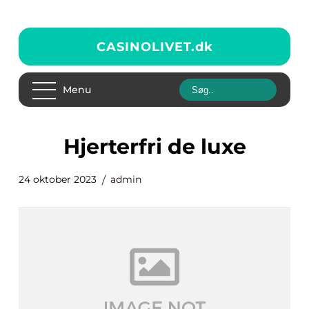
CASINOLIVET.
dk
Menu
hjerterfri de luxe
24 oktober 2023
admin