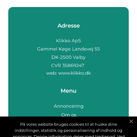
Adresse
web:
www.klikko.dk
Menu
Annoncering
Om os
Cookies
På vores website bruges cookies til at huske dine
indstillinger, statistik og personalisering af indhold og
Kontakt os
annoncer. Denne information deles med tredjepart. Ved