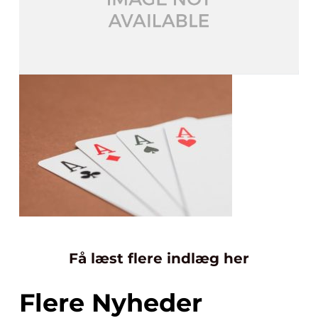
Få læst flere indlæg her
Flere Nyheder