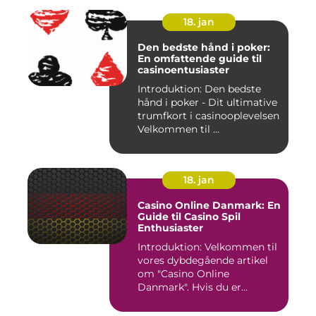
18. jan
Den bedste hånd i poker:
En omfattende guide til
casinoentusiaster
Introduktion: Den bedste
hånd i poker - Dit ultimative
trumfkort i casinooplevelsen
Velkommen til ...
18. jan
Casino Online Danmark: En
Guide til Casino Spil
Enthusiaster
Introduktion: Velkommen til
vores dybdegående artikel
om "Casino Online
Danmark". Hvis du er
interes...