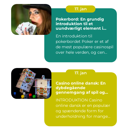
17. jan
Pokerbord: En grundig
introduktion til et
uundværligt element i
casino-spil
En introduktion til
pokerbordet Poker er et af
de mest populære casinospil
over hele verden, og cen...
17. jan
Casino online dansk: En
dybdegående
gennemgang af spil og
udvikling
INTRODUKTION Casino
online dansk er en populær
og spændende form for
underholdning for mange
mennesk...