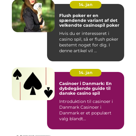
14. jan
Flush poker er en
spændende variant af det
velkendte casinospil poker
Hvis du er interesseret i
casino spil, så er flush poker
bestemt noget for dig. I
denne artikel vil ...
14. jan
Casinoer i Danmark: En
dybdegående guide til
danske casino spil
Introduktion til casinoer i
Danmark Casinoer i
Danmark er et populært
valg blandt
spilleentusiaster...