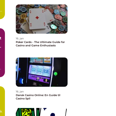
t
16. jan
Poker Cards - The Ultimate Guide for
Casino and Game Enthusiasts
.
16. jan
Dansk Casino Online: En Guide til
Casino Spil
sk