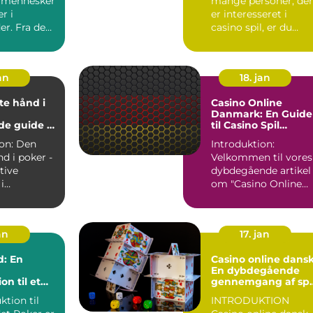
t mennesker
mange personer, der
r i
er interesseret i
er. Fra de
casino spil, er du
okaler i Las
kommet til det rette
st...
an
18. jan
te hånd i
Casino Online
Danmark: En Guide
e guide til
til Casino Spil
usiaster
Enthusiaster
: Den
Introduktion:
d i poker -
Velkommen til vores
tive
dybdegående artikel
i
om "Casino Online
evelsen
Danmark". Hvis du e
til ...
interes...
an
17. jan
d: En
Casino online dansk
En dybdegående
on til et
gennemgang af spi
igt
og udvikling
ktion til
INTRODUKTION
casino-spil