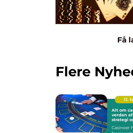
Få l
Flere Nyhe
12. f
Alt om ca
verden af 
strategi o
Casinoer 