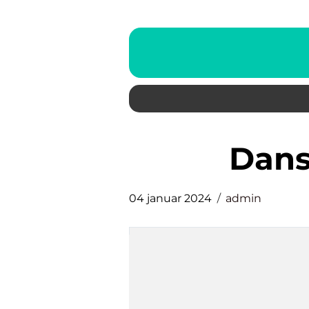
dan
04 januar 2024
admin