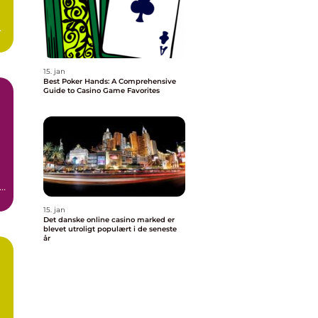
15. jan
Best Poker Hands: A Comprehensive
Guide to Casino Game Favorites
15. jan
Det danske online casino marked er
blevet utroligt populært i de seneste
år