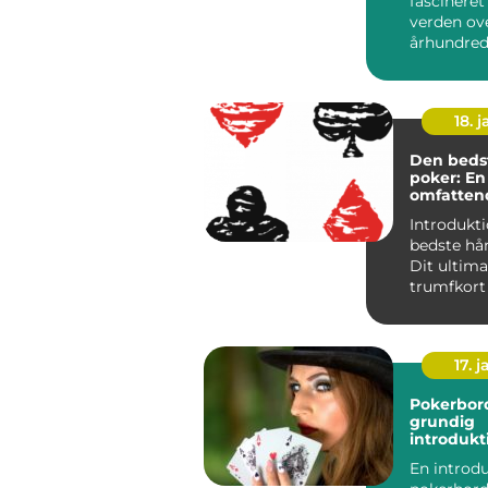
fascinere
verden ove
århundred
glitrende l
Vegas ti...
18. j
Den beds
poker: En
omfattend
casinoent
Introduktion
bedste hån
Dit ultima
trumfkort 
casinoopl
Velkommen 
17. j
Pokerbor
grundig
introdukti
uundværl
En introdu
element i 