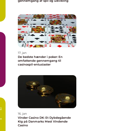
gennemgang af spil og udvikling
17. jan
De bedste hænder i poker: En
omfattende gennemgang til
casinospil-entusiaster
r
:
16. jan
l
Vinder Casino DK: Et Dybdegående
Kig på Danmarks Mest Vindende
Casino