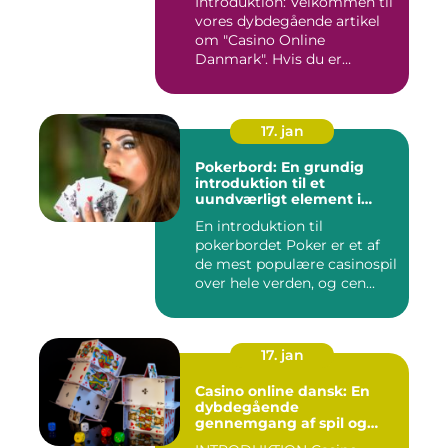
Introduktion: Velkommen til
vores dybdegående artikel
om "Casino Online
Danmark". Hvis du er
interes...
17. jan
Pokerbord: En grundig
introduktion til et
uundværligt element i
casino-spil
En introduktion til
pokerbordet Poker er et af
de mest populære casinospil
over hele verden, og cen...
17. jan
Casino online dansk: En
dybdegående
gennemgang af spil og
udvikling