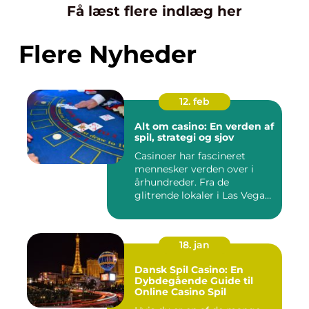
Få læst flere indlæg her
Flere Nyheder
12. feb
Alt om casino: En verden af
spil, strategi og sjov
Casinoer har fascineret
mennesker verden over i
århundreder. Fra de
glitrende lokaler i Las Vegas
ti...
18. jan
Dansk Spil Casino: En
Dybdegående Guide til
Online Casino Spil