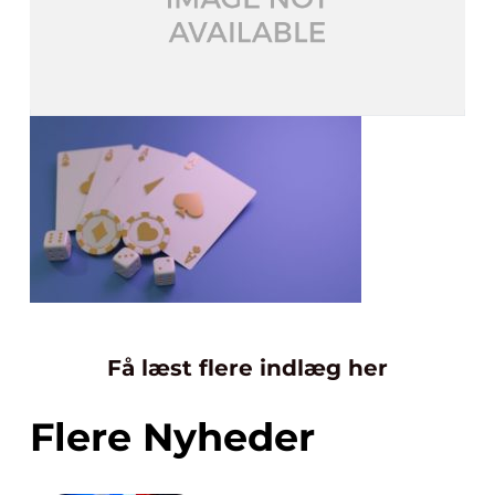
Få læst flere indlæg her
Flere Nyheder