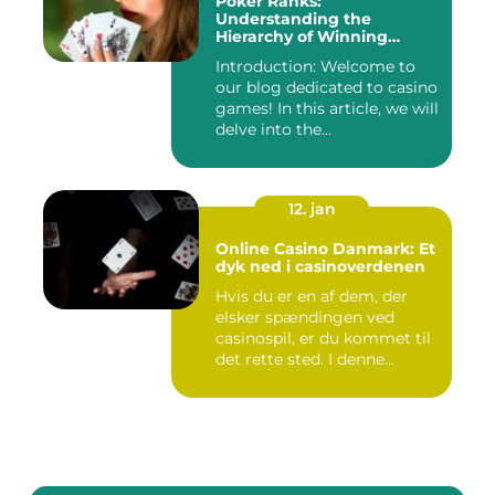
Poker Ranks:
Understanding the
Hierarchy of Winning
Hands
Introduction: Welcome to
our blog dedicated to casino
games! In this article, we will
delve into the...
12. jan
Online Casino Danmark: Et
dyk ned i casinoverdenen
Hvis du er en af dem, der
elsker spændingen ved
casinospil, er du kommet til
det rette sted. I denne...