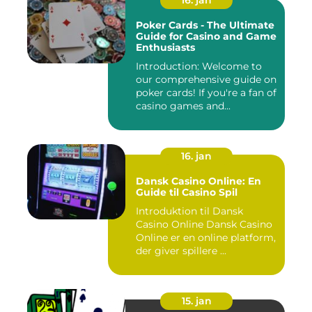
16. jan
Poker Cards - The Ultimate
Guide for Casino and Game
Enthusiasts
Introduction: Welcome to
our comprehensive guide on
poker cards! If you're a fan of
casino games and...
16. jan
Dansk Casino Online: En
Guide til Casino Spil
Introduktion til Dansk
Casino Online Dansk Casino
Online er en online platform,
der giver spillere ...
15. jan