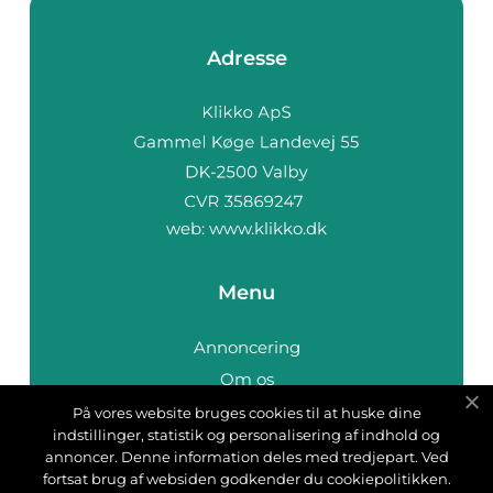
Adresse
web:
www.klikko.dk
Menu
Annoncering
Om os
Cookies
På vores website bruges cookies til at huske dine
indstillinger, statistik og personalisering af indhold og
Kontakt os
annoncer. Denne information deles med tredjepart. Ved
Sitemap
fortsat brug af websiden godkender du cookiepolitikken.