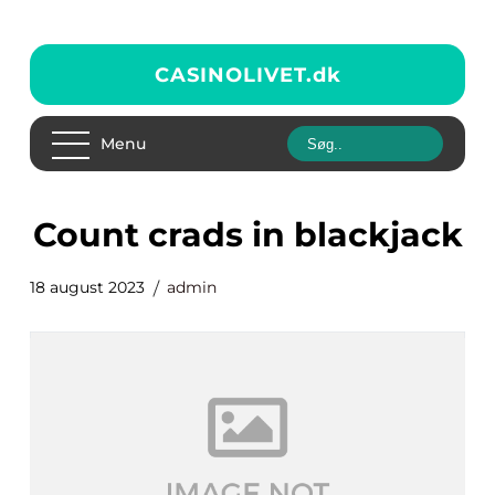
CASINOLIVET.
dk
Menu
count crads in blackjack
18 august 2023
admin