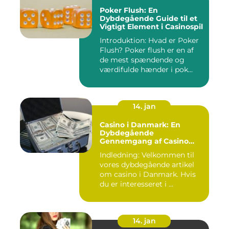
Poker Flush: En
Dybdegående Guide til et
Vigtigt Element i Casinospil
Introduktion: Hvad er Poker
Flush? Poker flush er en af
de mest spændende og
værdifulde hænder i pok...
14. jan
Casino i Danmark: En
Dybdegående
Gennemgang af Casino
Spil
Indledning: Velkommen til
vores dybdegående artikel
om casino i Danmark. Hvis
du er interesseret i ...
14. jan