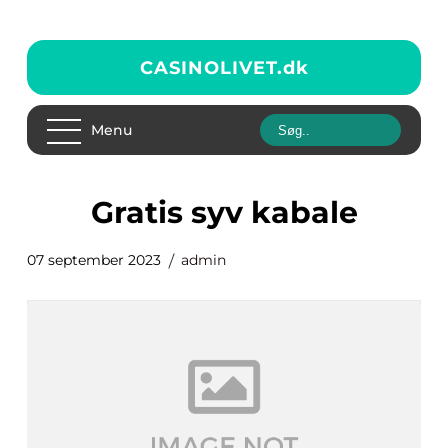
CASINOLIVET.
dk
Menu
gratis syv kabale
07 september 2023
admin