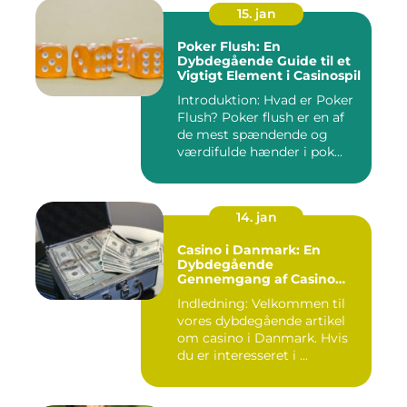
15. jan
Poker Flush: En
Dybdegående Guide til et
Vigtigt Element i Casinospil
Introduktion: Hvad er Poker
Flush? Poker flush er en af
de mest spændende og
værdifulde hænder i pok...
14. jan
Casino i Danmark: En
Dybdegående
Gennemgang af Casino
Spil
Indledning: Velkommen til
vores dybdegående artikel
om casino i Danmark. Hvis
du er interesseret i ...