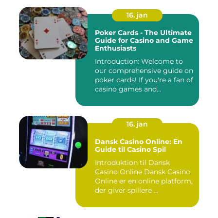
16. jan
Poker Cards - The Ultimate
Guide for Casino and Game
Enthusiasts
Introduction: Welcome to
our comprehensive guide on
poker cards! If you're a fan of
casino games and...
16. jan
Dansk Casino Online: En
Guide til Casino Spil
Introduktion til Dansk
Casino Online Dansk Casino
Online er en online platform,
der giver spillere ...