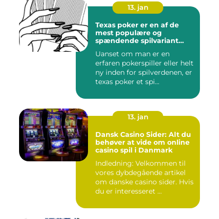
13. jan
Texas poker er en af de
mest populære og
spændende spilvariant
inden for casinoverdenen
Uanset om man er en
erfaren pokerspiller eller helt
ny inden for spilverdenen, er
texas poker et spi...
13. jan
Dansk Casino Sider: Alt du
behøver at vide om online
casino spil i Danmark
Indledning: Velkommen til
vores dybdegående artikel
om danske casino sider. Hvis
du er interesseret ...