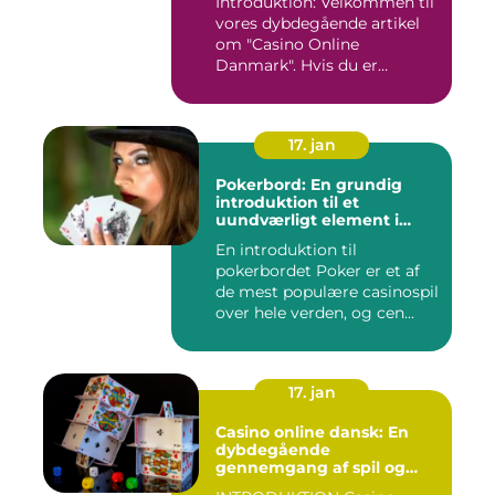
Introduktion: Velkommen til
vores dybdegående artikel
om "Casino Online
Danmark". Hvis du er
interes...
17. jan
Pokerbord: En grundig
introduktion til et
uundværligt element i
casino-spil
En introduktion til
pokerbordet Poker er et af
de mest populære casinospil
over hele verden, og cen...
17. jan
Casino online dansk: En
dybdegående
gennemgang af spil og
udvikling