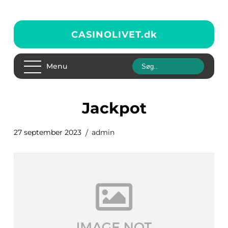
CASINOLIVET.
dk
Menu
jackpot
27 september 2023
admin