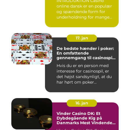
INTRODUKTION Casino
online dansk er en populær
og spændende form for
underholdning for mange
mennesk...
17. jan
De bedste hænder i poker:
En omfattende
gennemgang til casinospil-
entusiaster
Hvis du er en person med
interesse for casinospil, er
det højst sandsynligt, at du
har hørt om poker...
16. jan
Vinder Casino DK: Et
Dybdegående Kig på
Danmarks Mest Vindende
Casino