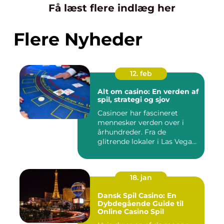
Få læst flere indlæg her
Flere Nyheder
12. feb
Alt om casino: En verden af
spil, strategi og sjov
Casinoer har fascineret
mennesker verden over i
århundreder. Fra de
glitrende lokaler i Las Vegas
ti...
18. jan
Dansk Spil Casino: En
Dybdegående Guide til
Online Casino Spil