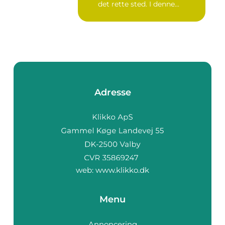
det rette sted. I denne...
Adresse
web:
www.klikko.dk
Menu
Annoncering