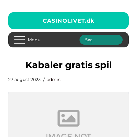
CASINOLIVET.
dk
Menu
kabaler gratis spil
27 august 2023
admin