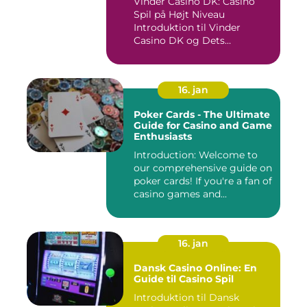
Vinder Casino DK: Casino
Spil på Højt Niveau
Introduktion til Vinder
Casino DK og Dets
Attraktione...
16. jan
Poker Cards - The Ultimate
Guide for Casino and Game
Enthusiasts
Introduction: Welcome to
our comprehensive guide on
poker cards! If you're a fan of
casino games and...
16. jan
Dansk Casino Online: En
Guide til Casino Spil
Introduktion til Dansk