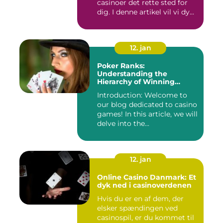
casinoer det rette sted for
dig. I denne artikel vil vi dy...
12. jan
Poker Ranks:
Understanding the
Hierarchy of Winning
Hands
Introduction: Welcome to
our blog dedicated to casino
games! In this article, we will
delve into the...
12. jan
Online Casino Danmark: Et
dyk ned i casinoverdenen
Hvis du er en af dem, der
elsker spændingen ved
casinospil, er du kommet til