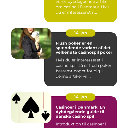
vores dybdegående artikel
om casino i Danmark. Hvis
du er interesseret i ...
14. jan
Flush poker er en
spændende variant af det
velkendte casinospil poker
Hvis du er interesseret i
casino spil, så er flush poker
bestemt noget for dig. I
denne artikel vil ...
14. jan
Casinoer i Danmark: En
dybdegående guide til
danske casino spil
Introduktion til casinoer i