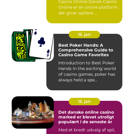
Casino Online Dansk Casino
Online er en online platform,
der giver spillere ...
15. jan
Best Poker Hands: A
Comprehensive Guide to
Casino Game Favorites
Introduction to Best Poker
Hands In the exciting world
of casino games, poker has
always held a spe...
15. jan
Det danske online casino
marked er blevet utroligt
populært i de seneste år
Med et bredt udvalg af spil,