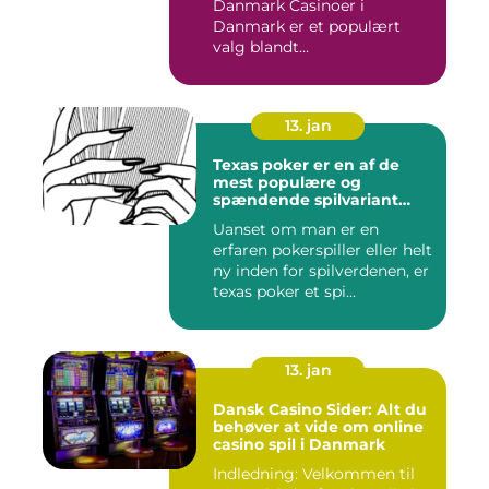
Danmark Casinoer i
Danmark er et populært
valg blandt
spilleentusiaster...
13. jan
Texas poker er en af de
mest populære og
spændende spilvariant
inden for casinoverdenen
Uanset om man er en
erfaren pokerspiller eller helt
ny inden for spilverdenen, er
texas poker et spi...
13. jan
Dansk Casino Sider: Alt du
behøver at vide om online
casino spil i Danmark
Indledning: Velkommen til