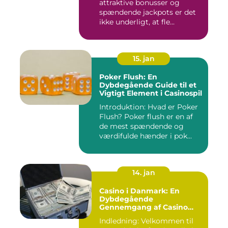
attraktive bonusser og
spændende jackpots er det
ikke underligt, at fle...
15. jan
Poker Flush: En
Dybdegående Guide til et
Vigtigt Element i Casinospil
Introduktion: Hvad er Poker
Flush? Poker flush er en af
de mest spændende og
værdifulde hænder i pok...
14. jan
Casino i Danmark: En
Dybdegående
Gennemgang af Casino
Spil
Indledning: Velkommen til