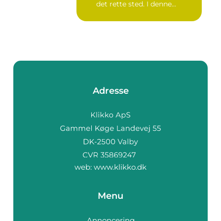
det rette sted. I denne...
Adresse
web:
www.klikko.dk
Menu
Annoncering