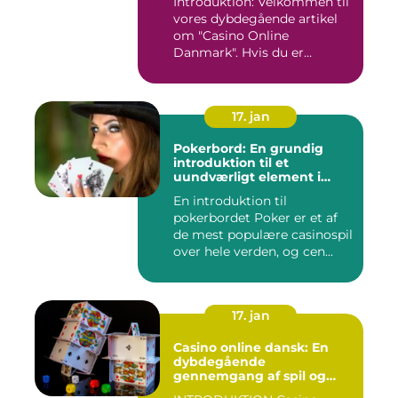
Introduktion: Velkommen til
vores dybdegående artikel
om "Casino Online
Danmark". Hvis du er
interes...
17. jan
Pokerbord: En grundig
introduktion til et
uundværligt element i
casino-spil
En introduktion til
pokerbordet Poker er et af
de mest populære casinospil
over hele verden, og cen...
17. jan
Casino online dansk: En
dybdegående
gennemgang af spil og
udvikling