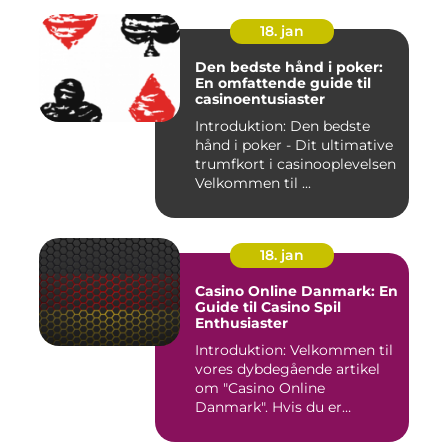
18. jan
Den bedste hånd i poker:
En omfattende guide til
casinoentusiaster
Introduktion: Den bedste
hånd i poker - Dit ultimative
trumfkort i casinooplevelsen
Velkommen til ...
18. jan
Casino Online Danmark: En
Guide til Casino Spil
Enthusiaster
Introduktion: Velkommen til
vores dybdegående artikel
om "Casino Online
Danmark". Hvis du er
interes...