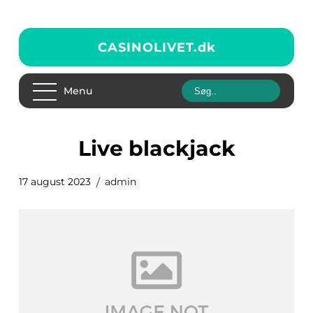
CASINOLIVET.
dk
Menu
live blackjack
17 august 2023
admin