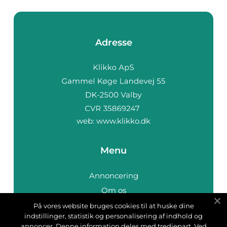
Adresse
web:
www.klikko.dk
Menu
Annoncering
Om os
Cookies
På vores website bruges cookies til at huske dine
indstillinger, statistik og personalisering af indhold og
Kontakt os
annoncer. Denne information deles med tredjepart. Ved