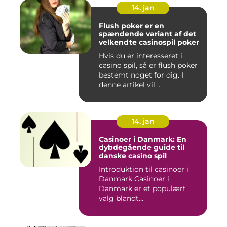
14. jan
Flush poker er en
spændende variant af det
velkendte casinospil poker
Hvis du er interesseret i
casino spil, så er flush poker
bestemt noget for dig. I
denne artikel vil ...
14. jan
Casinoer i Danmark: En
dybdegående guide til
danske casino spil
Introduktion til casinoer i
Danmark Casinoer i
Danmark er et populært
valg blandt
spilleentusiaster...