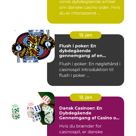
vores dybdegående artikel
om danske casino sider. Hvis
du er interesseret ...
13. jan
Flush i poker: En
dybdegående
gennemgang af en
nøglehånd i casinospil
Flush i poker: En nøglehånd i
casinospil Introduktion til
flush i poker ...
12. jan
Dansk Casinoer: En
Dybdegående
Gennemgang af Casino og
Spil
Hvis du brænder for
casinospil, er danske