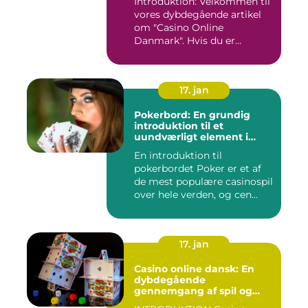
Introduktion: Velkommen til
vores dybdegående artikel
om "Casino Online
Danmark". Hvis du er
interes...
17. jan
Pokerbord: En grundig
introduktion til et
uundværligt element i
casino-spil
En introduktion til
pokerbordet Poker er et af
de mest populære casinospil
over hele verden, og cen...
17. jan
Casino online dansk: En
dybdegående
gennemgang af spil og
udvikling