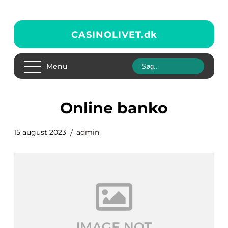
CASINOLIVET.
dk
Menu
online banko
15 august 2023
admin