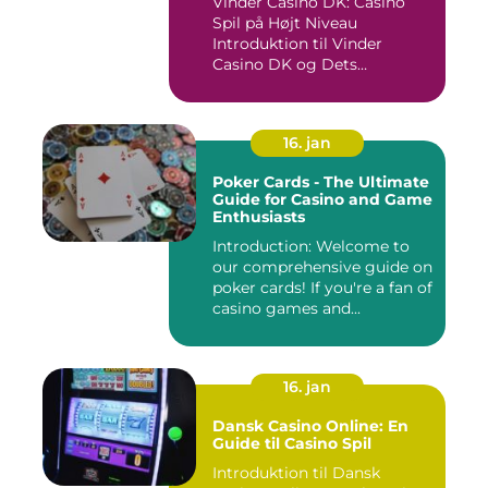
Vinder Casino DK: Casino
Spil på Højt Niveau
Introduktion til Vinder
Casino DK og Dets
Attraktione...
16. jan
Poker Cards - The Ultimate
Guide for Casino and Game
Enthusiasts
Introduction: Welcome to
our comprehensive guide on
poker cards! If you're a fan of
casino games and...
16. jan
Dansk Casino Online: En
Guide til Casino Spil
Introduktion til Dansk