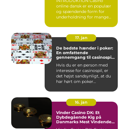
INTRODUKTION Casino
online dansk er en populær
og spændende form for
underholdning for mange
mennesk...
17. jan
De bedste hænder i poker:
En omfattende
gennemgang til casinospil-
entusiaster
Hvis du er en person med
interesse for casinospil, er
det højst sandsynligt, at du
har hørt om poker...
16. jan
Vinder Casino DK: Et
Dybdegående Kig på
Danmarks Mest Vindende
Casino