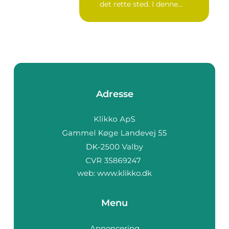
det rette sted. I denne...
Adresse
web:
www.klikko.dk
Menu
Annoncering