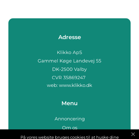
Adresse
web:
www.klikko.dk
Menu
Annoncering
Om os
Cookies
På vores website bruges cookies til at huske dine