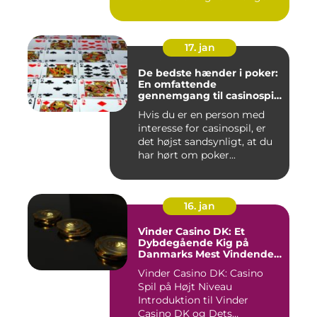
mennesk...
17. jan
De bedste hænder i poker:
En omfattende
gennemgang til casinospil-
entusiaster
Hvis du er en person med
interesse for casinospil, er
det højst sandsynligt, at du
har hørt om poker...
16. jan
Vinder Casino DK: Et
Dybdegående Kig på
Danmarks Mest Vindende
Casino
Vinder Casino DK: Casino
Spil på Højt Niveau
Introduktion til Vinder
Casino DK og Dets