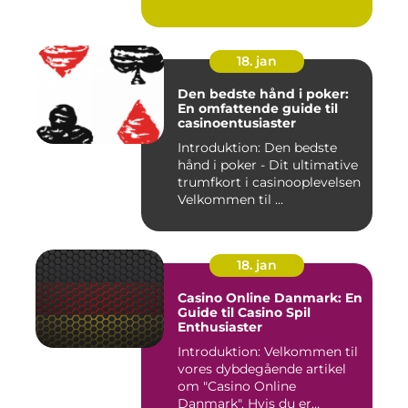
18. jan
Den bedste hånd i poker:
En omfattende guide til
casinoentusiaster
Introduktion: Den bedste
hånd i poker - Dit ultimative
trumfkort i casinooplevelsen
Velkommen til ...
18. jan
Casino Online Danmark: En
Guide til Casino Spil
Enthusiaster
Introduktion: Velkommen til
vores dybdegående artikel
om "Casino Online
Danmark". Hvis du er