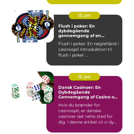
13. jan
Flush i poker: En
dybdegående
gennemgang af en
nøglehånd i casinospil
Flush i poker: En nøglehånd i
casinospil Introduktion til
flush i poker ...
12. jan
Dansk Casinoer: En
Dybdegående
Gennemgang af Casino og
Spil
Hvis du brænder for
casinospil, er danske
casinoer det rette sted for
dig. I denne artikel vil vi dy...