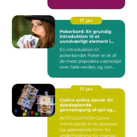
interes...
17. jan
Pokerbord: En grundig
introduktion til et
uundværligt element i
casino-spil
En introduktion til
pokerbordet Poker er et af
de mest populære casinospil
over hele verden, og cen...
17. jan
Casino online dansk: En
dybdegående
gennemgang af spil og
udvikling
INTRODUKTION Casino
online dansk er en populær
og spændende form for
underholdning for mange