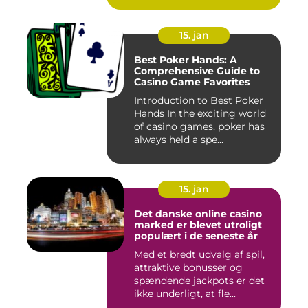
15. jan
Best Poker Hands: A
Comprehensive Guide to
Casino Game Favorites
Introduction to Best Poker
Hands In the exciting world
of casino games, poker has
always held a spe...
15. jan
Det danske online casino
marked er blevet utroligt
populært i de seneste år
Med et bredt udvalg af spil,
attraktive bonusser og
spændende jackpots er det
ikke underligt, at fle...