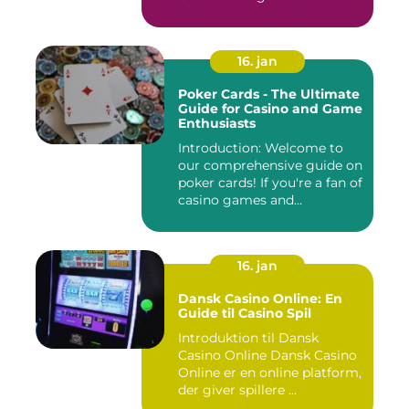
Attraktione...
16. jan
Poker Cards - The Ultimate
Guide for Casino and Game
Enthusiasts
Introduction: Welcome to
our comprehensive guide on
poker cards! If you're a fan of
casino games and...
16. jan
Dansk Casino Online: En
Guide til Casino Spil
Introduktion til Dansk
Casino Online Dansk Casino
Online er en online platform,
der giver spillere ...