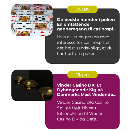
17. jan
De bedste hænder i poker:
En omfattende
gennemgang til casinospil-
entusiaster
Hvis du er en person med
interesse for casinospil, er
det højst sandsynligt, at du
har hørt om poker...
16. jan
Vinder Casino DK: Et
Dybdegående Kig på
Danmarks Mest Vindende
Casino
Vinder Casino DK: Casino
Spil på Højt Niveau
Introduktion til Vinder
Casino DK og Dets
Attraktione...