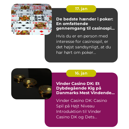
17. jan
De bedste hænder i poker:
En omfattende
gennemgang til casinospil-
entusiaster
Hvis du er en person med
interesse for casinospil, er
det højst sandsynligt, at du
har hørt om poker...
16. jan
Vinder Casino DK: Et
Dybdegående Kig på
Danmarks Mest Vindende
Casino
Vinder Casino DK: Casino
Spil på Højt Niveau
Introduktion til Vinder
Casino DK og Dets
Attraktione...