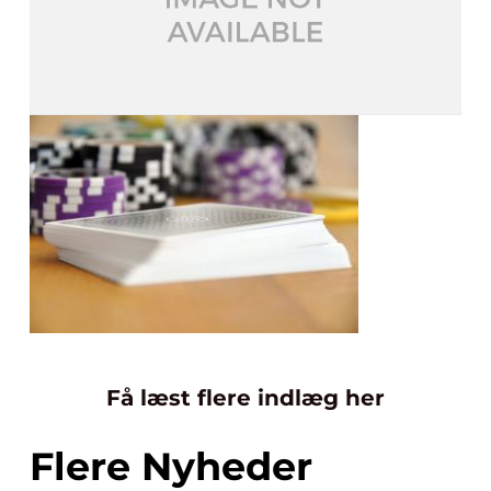
Få læst flere indlæg her
Flere Nyheder