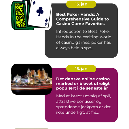
15. jan
Best Poker Hands: A
Comprehensive Guide to
Casino Game Favorites
Introduction to Best Poker
Hands In the exciting world
of casino games, poker has
always held a spe...
15. jan
Det danske online casino
marked er blevet utroligt
populært i de seneste år
Med et bredt udvalg af spil,
attraktive bonusser og
spændende jackpots er det
ikke underligt, at fle...