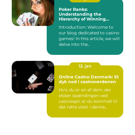
Poker Ranks:
Understanding the
Hierarchy of Winning
Hands
Introduction: Welcome to
our blog dedicated to casino
games! In this article, we will
delve into the...
12. jan
Online Casino Danmark: Et
dyk ned i casinoverdenen
Hvis du er en af dem, der
elsker spændingen ved
casinospil, er du kommet til
det rette sted. I denne...