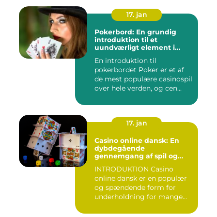
17. jan
Pokerbord: En grundig
introduktion til et
uundværligt element i
casino-spil
En introduktion til
pokerbordet Poker er et af
de mest populære casinospil
over hele verden, og cen...
17. jan
Casino online dansk: En
dybdegående
gennemgang af spil og
udvikling
INTRODUKTION Casino
online dansk er en populær
og spændende form for
underholdning for mange
mennesk...