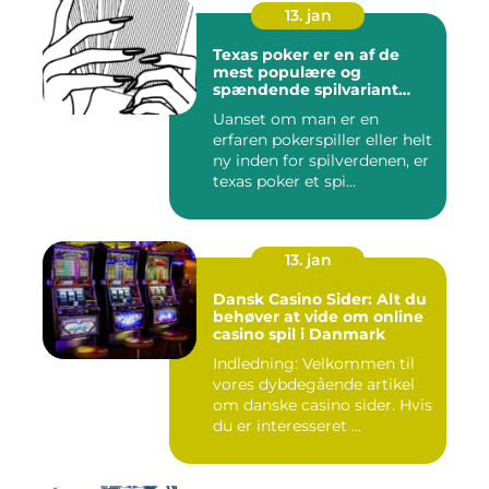
13. jan
Texas poker er en af de
mest populære og
spændende spilvariant
inden for casinoverdenen
Uanset om man er en
erfaren pokerspiller eller helt
ny inden for spilverdenen, er
texas poker et spi...
13. jan
Dansk Casino Sider: Alt du
behøver at vide om online
casino spil i Danmark
Indledning: Velkommen til
vores dybdegående artikel
om danske casino sider. Hvis
du er interesseret ...