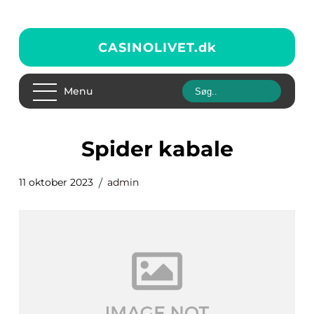
CASINOLIVET.
dk
Menu
spider kabale
11 oktober 2023
admin