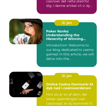
casinoer det rette sted for
dig. I denne artikel vil vi dy...
12. jan
Poker Ranks:
Understanding the
Hierarchy of Winning
Hands
Introduction: Welcome to
our blog dedicated to casino
games! In this article, we will
delve into the...
12. jan
Online Casino Danmark: Et
dyk ned i casinoverdenen
Hvis du er en af dem, der
elsker spændingen ved
casinospil, er du kommet til