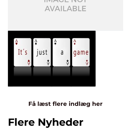
Få læst flere indlæg her
Flere Nyheder