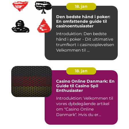
18. jan
Den bedste hånd i poker:
En omfattende guide til
casinoentusiaster
Introduktion: Den bedste
hånd i poker - Dit ultimative
trumfkort i casinooplevelsen
Velkommen til ...
18. jan
Casino Online Danmark: En
Guide til Casino Spil
Enthusiaster
Introduktion: Velkommen til
vores dybdegående artikel
om "Casino Online
Danmark". Hvis du er
interes...