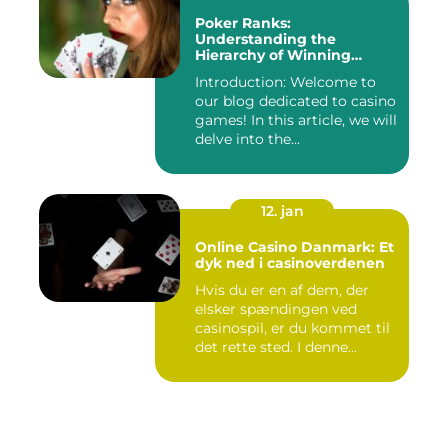
Poker Ranks:
Understanding the
Hierarchy of Winning
Hands
Introduction: Welcome to
our blog dedicated to casino
games! In this article, we will
delve into the...
12. jan
Online Casino Danmark: Et
dyk ned i casinoverdenen
Hvis du er en af dem, der
elsker spændingen ved
casinospil, er du kommet til
det rette sted. I denne...