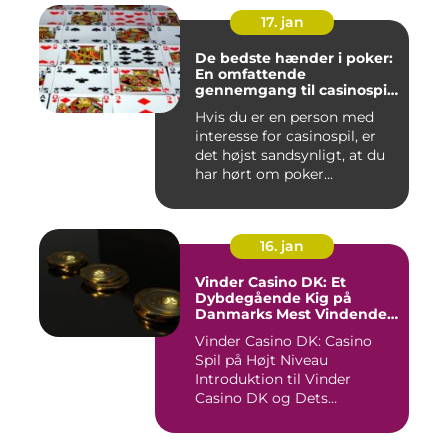
17. jan
De bedste hænder i poker:
En omfattende
gennemgang til casinospil-
entusiaster
Hvis du er en person med
interesse for casinospil, er
det højst sandsynligt, at du
har hørt om poker...
16. jan
Vinder Casino DK: Et
Dybdegående Kig på
Danmarks Mest Vindende
Casino
Vinder Casino DK: Casino
Spil på Højt Niveau
Introduktion til Vinder
Casino DK og Dets
Attraktione...