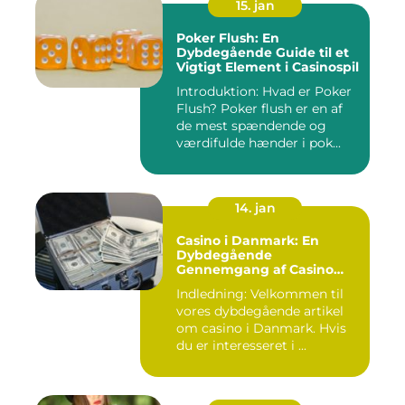
15. jan
Poker Flush: En
Dybdegående Guide til et
Vigtigt Element i Casinospil
Introduktion: Hvad er Poker
Flush? Poker flush er en af
de mest spændende og
værdifulde hænder i pok...
14. jan
Casino i Danmark: En
Dybdegående
Gennemgang af Casino
Spil
Indledning: Velkommen til
vores dybdegående artikel
om casino i Danmark. Hvis
du er interesseret i ...