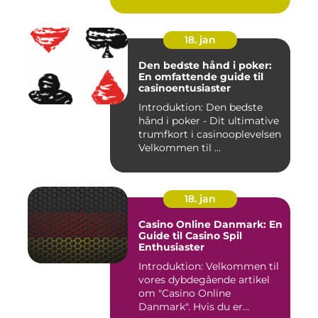
18. jan
Den bedste hånd i poker:
En omfattende guide til
casinoentusiaster
Introduktion: Den bedste
hånd i poker - Dit ultimative
trumfkort i casinooplevelsen
Velkommen til ...
18. jan
Casino Online Danmark: En
Guide til Casino Spil
Enthusiaster
Introduktion: Velkommen til
vores dybdegående artikel
om "Casino Online
Danmark". Hvis du er