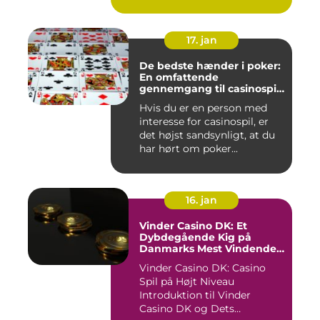
mennesk...
17. jan
De bedste hænder i poker:
En omfattende
gennemgang til casinospil-
entusiaster
Hvis du er en person med
interesse for casinospil, er
det højst sandsynligt, at du
har hørt om poker...
16. jan
Vinder Casino DK: Et
Dybdegående Kig på
Danmarks Mest Vindende
Casino
Vinder Casino DK: Casino
Spil på Højt Niveau
Introduktion til Vinder
Casino DK og Dets