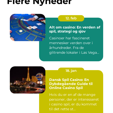
Flere Nyheder
12. feb
Alt om casino: En verden af
spil, strategi og sjov
Casinoer har fascineret
mennesker verden over i
århundreder. Fra de
glitrende lokaler i Las Vegas
ti...
18. jan
Dansk Spil Casino: En
Dybdegående Guide til
Online Casino Spil
Hvis du er en af de mange
personer, der er interesseret
i casino spil, er du kommet
til det rette st...