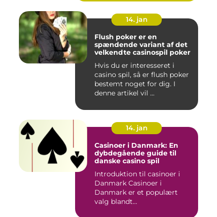
14. jan
Flush poker er en
spændende variant af det
velkendte casinospil poker
Hvis du er interesseret i
casino spil, så er flush poker
bestemt noget for dig. I
denne artikel vil ...
14. jan
Casinoer i Danmark: En
dybdegående guide til
danske casino spil
Introduktion til casinoer i
Danmark Casinoer i
Danmark er et populært
valg blandt
spilleentusiaster...