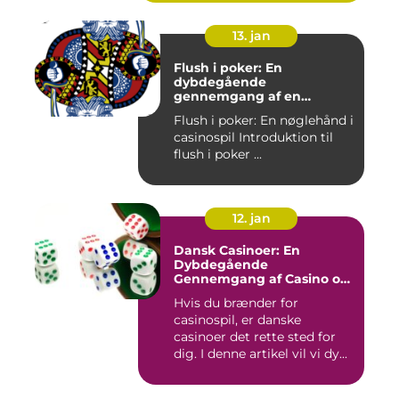
13. jan
Flush i poker: En
dybdegående
gennemgang af en
nøglehånd i casinospil
Flush i poker: En nøglehånd i
casinospil Introduktion til
flush i poker ...
12. jan
Dansk Casinoer: En
Dybdegående
Gennemgang af Casino og
Spil
Hvis du brænder for
casinospil, er danske
casinoer det rette sted for
dig. I denne artikel vil vi dy...