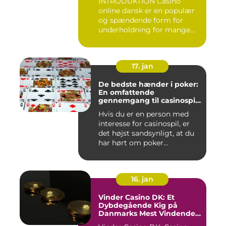
INTRODUKTION Casino
online dansk er en populær
og spændende form for
underholdning for mange
mennesk...
17. jan
De bedste hænder i poker:
En omfattende
gennemgang til casinospil-
entusiaster
Hvis du er en person med
interesse for casinospil, er
det højst sandsynligt, at du
har hørt om poker...
16. jan
Vinder Casino DK: Et
Dybdegående Kig på
Danmarks Mest Vindende
Casino