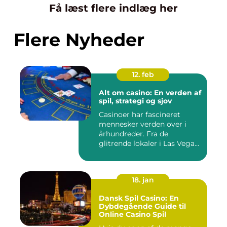
Få læst flere indlæg her
Flere Nyheder
12. feb
Alt om casino: En verden af
spil, strategi og sjov
Casinoer har fascineret
mennesker verden over i
århundreder. Fra de
glitrende lokaler i Las Vegas
ti...
18. jan
Dansk Spil Casino: En
Dybdegående Guide til
Online Casino Spil