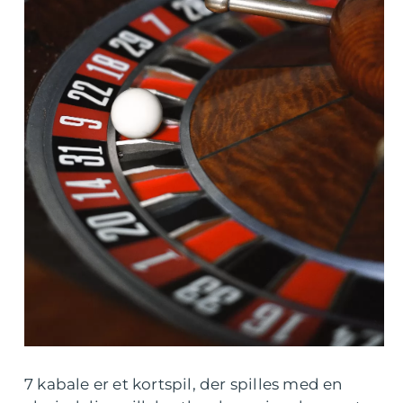
7 kabale er et kortspil, der spilles med en