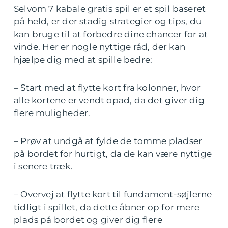
Selvom 7 kabale gratis spil er et spil baseret
på held, er der stadig strategier og tips, du
kan bruge til at forbedre dine chancer for at
vinde. Her er nogle nyttige råd, der kan
hjælpe dig med at spille bedre:
– Start med at flytte kort fra kolonner, hvor
alle kortene er vendt opad, da det giver dig
flere muligheder.
– Prøv at undgå at fylde de tomme pladser
på bordet for hurtigt, da de kan være nyttige
i senere træk.
– Overvej at flytte kort til fundament-søjlerne
tidligt i spillet, da dette åbner op for mere
plads på bordet og giver dig flere