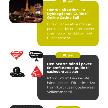
18. jan
Dansk Spil Casino: En
Dybdegående Guide til
Online Casino Spil
Hvis du er en af de mange
personer, der er interesseret
i casino spil, er du kommet
til det rette st...
18. jan
Den bedste hånd i poker:
En omfattende guide til
casinoentusiaster
Introduktion: Den bedste
hånd i poker - Dit ultimative
trumfkort i casinooplevelsen
Velkommen til ...