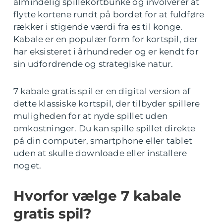
almindelig spillekortbunke og involverer at
flytte kortene rundt på bordet for at fuldføre
rækker i stigende værdi fra es til konge.
Kabale er en populær form for kortspil, der
har eksisteret i århundreder og er kendt for
sin udfordrende og strategiske natur.
7 kabale gratis spil er en digital version af
dette klassiske kortspil, der tilbyder spillere
muligheden for at nyde spillet uden
omkostninger. Du kan spille spillet direkte
på din computer, smartphone eller tablet
uden at skulle downloade eller installere
noget.
Hvorfor vælge 7 kabale
gratis spil?