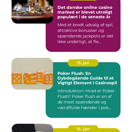
Det danske online casino
marked er blevet utroligt
populært i de seneste år
Med et bredt udvalg af spil,
attraktive bonusser og
spændende jackpots er det
ikke underligt, at fle...
15. jan
Poker Flush: En
Dybdegående Guide til et
Vigtigt Element i Casinospil
Introduktion: Hvad er Poker
Flush? Poker flush er en af
de mest spændende og
værdifulde hænder i pok...
14. jan