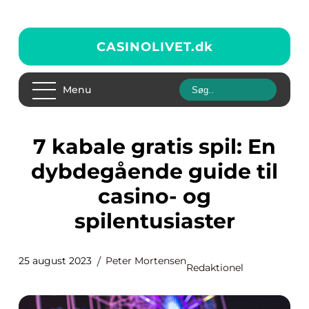
CASINOLIVET.
dk
Menu
7 kabale gratis spil: En
dybdegående guide til
casino- og
spilentusiaster
25 august 2023
Peter Mortensen
Redaktionel