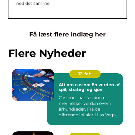
med det samme.
Få læst flere indlæg her
Flere Nyheder
12. feb
Alt om casino: En verden af
spil, strategi og sjov
Casinoer har fascineret
mennesker verden over i
århundreder. Fra de
glitrende lokaler i Las Vegas
ti...