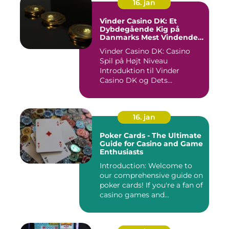
16. jan
Vinder Casino DK: Et
Dybdegående Kig på
Danmarks Mest Vindende
Casino
Vinder Casino DK: Casino
Spil på Højt Niveau
Introduktion til Vinder
Casino DK og Dets
Attraktione...
16. jan
Poker Cards - The Ultimate
Guide for Casino and Game
Enthusiasts
Introduction: Welcome to
our comprehensive guide on
poker cards! If you're a fan of
casino games and...