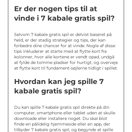
Er der nogen tips til at
vinde i 7 kabale gratis spil?
Selvom 7 kabale gratis spil er delvist baseret på
held, er der stadig strategier og tips, der kan
forbedre dine chancer for at vinde. Nogle af disse
tips inkluderer at starte med at flytte kort fra
kolonner, hvor alle kortene er vendt opad, undgå
at fylde de tomme pladser for hurtigt, og overveje
at flytte kort til fundament-søjlerne tidligt i spillet.
Hvordan kan jeg spille 7
kabale gratis spil?
Du kan spille 7 kabale gratis spil direkte på din
computer, smartphone eller tablet uden at skulle
downloade eller installere noget. Du skal blot
finde en pålidelig hjemmeside eller en app, der
tilbyder 7 kabale gratis spil, og begynde at spille