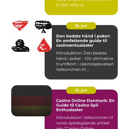
til det rette st...
18. jan
Den bedste hånd i poker:
En omfattende guide til
casinoentusiaster
Introduktion: Den bedste
hånd i poker - Dit ultimative
trumfkort i casinooplevelsen
Velkommen til ...
18. jan
Casino Online Danmark: En
Guide til Casino Spil
Enthusiaster
Introduktion: Velkommen til
vores dybdegående artikel
om "Casino Online