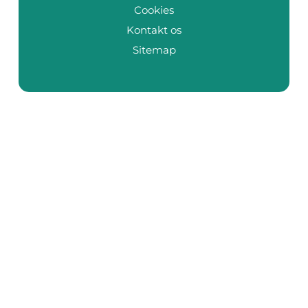
Cookies
Kontakt os
Sitemap