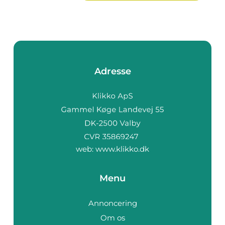
Adresse
web:
www.klikko.dk
Menu
Annoncering
Om os