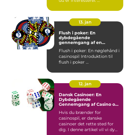
du er interesseret ...
13. jan
Flush i poker: En
dybdegående
gennemgang af en
nøglehånd i casinospil
Flush i poker: En nøglehånd i
casinospil Introduktion til
flush i poker ...
12. jan
Dansk Casinoer: En
Dybdegående
Gennemgang af Casino og
Spil
Hvis du brænder for
casinospil, er danske
casinoer det rette sted for
dig. I denne artikel vil vi dy...