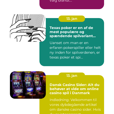
valg blandt
spilleentusiaster...
13. jan
Texas poker er en af de
mest populære og
spændende spilvariant
inden for casinoverdenen
Uanset om man er en
erfaren pokerspiller eller helt
ny inden for spilverdenen, er
texas poker et spi...
13. jan
Dansk Casino Sider: Alt du
behøver at vide om online
casino spil i Danmark
Indledning: Velkommen til
vores dybdegående artikel
om danske casino sider. Hvis