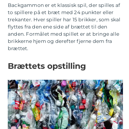
Backgammon er et klassisk spil, der spilles af
to spillere på et bræt med 24 punkter eller
trekanter. Hver spiller har 15 brikker, som skal
flyttes fra den ene side af brættet til den
anden. Formålet med spillet er at bringe alle
brikkerne hjem og derefter fjerne dem fra
brættet.
Brættets opstilling