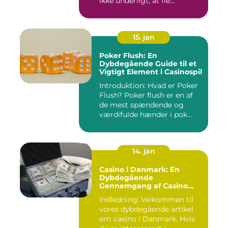
ikke underligt, at fle...
15. jan
Poker Flush: En
Dybdegående Guide til et
Vigtigt Element i Casinospil
Introduktion: Hvad er Poker
Flush? Poker flush er en af
de mest spændende og
værdifulde hænder i pok...
14. jan
Casino i Danmark: En
Dybdegående
Gennemgang af Casino
Spil
Indledning: Velkommen til
vores dybdegående artikel
om casino i Danmark. Hvis