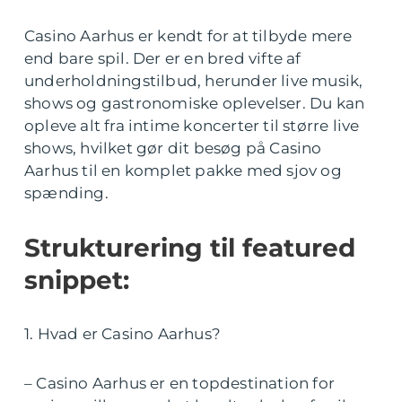
Casino Aarhus er kendt for at tilbyde mere
end bare spil. Der er en bred vifte af
underholdningstilbud, herunder live musik,
shows og gastronomiske oplevelser. Du kan
opleve alt fra intime koncerter til større live
shows, hvilket gør dit besøg på Casino
Aarhus til en komplet pakke med sjov og
spænding.
Strukturering til featured
snippet:
1. Hvad er Casino Aarhus?
– Casino Aarhus er en topdestination for