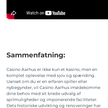
Sammenfatning:
Casino Aarhus er ikke kun et kasino, men en
komplet oplevelse med sjov og spænding.
Uanset om du er en erfaren spiller eller
nybegynder, vil Casino Aarhus imødekomme
dine behov med sit brede udvalg af
spilmuligheder og imponerende faciliteter.
Dets historiske udvikling og renoveringer har