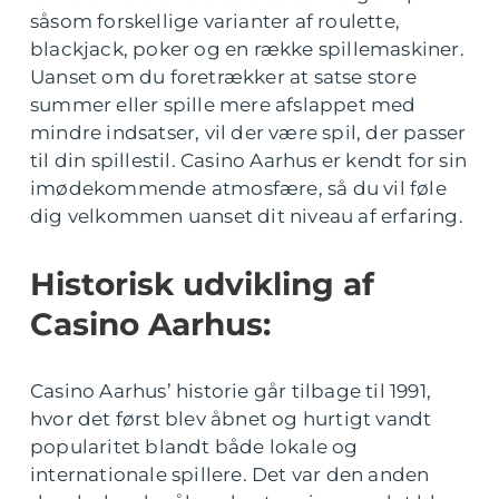
såsom forskellige varianter af roulette,
blackjack, poker og en række spillemaskiner.
Uanset om du foretrækker at satse store
summer eller spille mere afslappet med
mindre indsatser, vil der være spil, der passer
til din spillestil. Casino Aarhus er kendt for sin
imødekommende atmosfære, så du vil føle
dig velkommen uanset dit niveau af erfaring.
Historisk udvikling af
Casino Aarhus:
Casino Aarhus’ historie går tilbage til 1991,
hvor det først blev åbnet og hurtigt vandt
popularitet blandt både lokale og
internationale spillere. Det var den anden