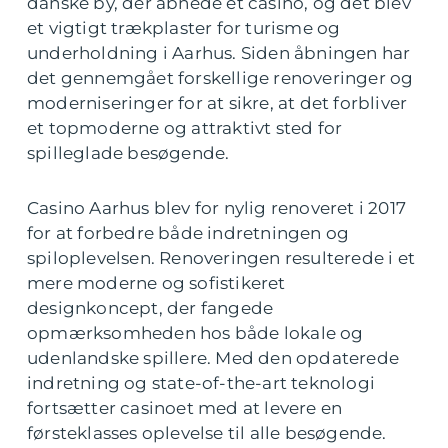
danske by, der åbnede et casino, og det blev
et vigtigt trækplaster for turisme og
underholdning i Aarhus. Siden åbningen har
det gennemgået forskellige renoveringer og
moderniseringer for at sikre, at det forbliver
et topmoderne og attraktivt sted for
spilleglade besøgende.
Casino Aarhus blev for nylig renoveret i 2017
for at forbedre både indretningen og
spiloplevelsen. Renoveringen resulterede i et
mere moderne og sofistikeret
designkoncept, der fangede
opmærksomheden hos både lokale og
udenlandske spillere. Med den opdaterede
indretning og state-of-the-art teknologi
fortsætter casinoet med at levere en
førsteklasses oplevelse til alle besøgende.