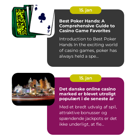
15. jan
Best Poker Hands: A
Comprehensive Guide to
Casino Game Favorites
Introduction to Best Poker
Hands In the exciting world
of casino games, poker has
always held a spe...
15. jan
Det danske online casino
marked er blevet utroligt
populært i de seneste år
Med et bredt udvalg af spil,
attraktive bonusser og
spændende jackpots er det
ikke underligt, at fle...