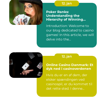
12. jan
Poker Ranks:
Understanding the
Hierarchy of Winning
Hands
Introduction: Welcome to
our blog dedicated to casino
games! In this article, we will
delve into the...
12. jan
Online Casino Danmark: Et
dyk ned i casinoverdenen
Hvis du er en af dem, der
elsker spændingen ved
casinospil, er du kommet til
det rette sted. I denne...