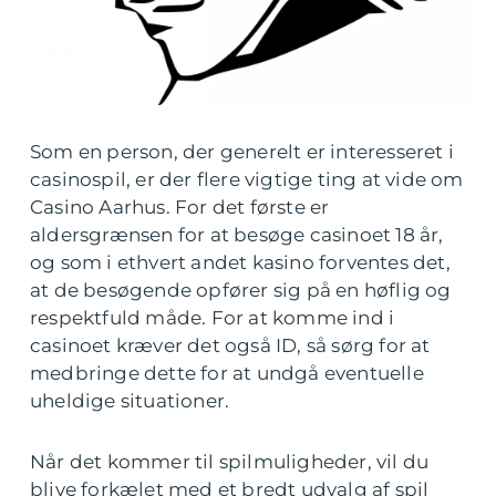
Som en person, der generelt er interesseret i
casinospil, er der flere vigtige ting at vide om
Casino Aarhus. For det første er
aldersgrænsen for at besøge casinoet 18 år,
og som i ethvert andet kasino forventes det,
at de besøgende opfører sig på en høflig og
respektfuld måde. For at komme ind i
casinoet kræver det også ID, så sørg for at
medbringe dette for at undgå eventuelle
uheldige situationer.
Når det kommer til spilmuligheder, vil du
blive forkælet med et bredt udvalg af spil