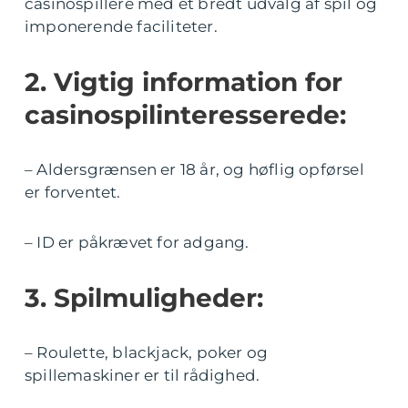
casinospillere med et bredt udvalg af spil og
imponerende faciliteter.
2. Vigtig information for
casinospilinteresserede:
– Aldersgrænsen er 18 år, og høflig opførsel
er forventet.
– ID er påkrævet for adgang.
3. Spilmuligheder:
– Roulette, blackjack, poker og
spillemaskiner er til rådighed.