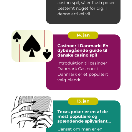
casino spil, så er flush poker
bestemt noget for dig. I
denne artikel vil ...
14. jan
Casinoer i Danmark: En
dybdegående guide til
danske casino spil
Introduktion til casinoer i
Danmark Casinoer i
Danmark er et populært
valg blandt
spilleentusiaster...
13. jan
Texas poker er en af de
mest populære og
spændende spilvariant
inden for casinoverdenen
Uanset om man er en