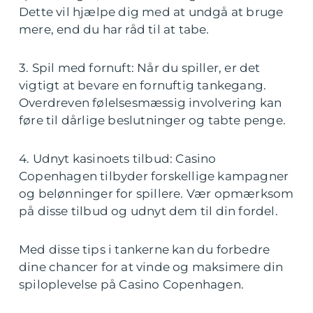
Dette vil hjælpe dig med at undgå at bruge
mere, end du har råd til at tabe.
3. Spil med fornuft: Når du spiller, er det
vigtigt at bevare en fornuftig tankegang.
Overdreven følelsesmæssig involvering kan
føre til dårlige beslutninger og tabte penge.
4. Udnyt kasinoets tilbud: Casino
Copenhagen tilbyder forskellige kampagner
og belønninger for spillere. Vær opmærksom
på disse tilbud og udnyt dem til din fordel.
Med disse tips i tankerne kan du forbedre
dine chancer for at vinde og maksimere din
spiloplevelse på Casino Copenhagen.