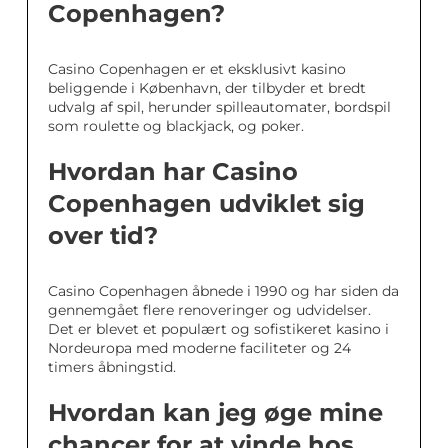
Copenhagen?
Casino Copenhagen er et eksklusivt kasino
beliggende i København, der tilbyder et bredt
udvalg af spil, herunder spilleautomater, bordspil
som roulette og blackjack, og poker.
Hvordan har Casino
Copenhagen udviklet sig
over tid?
Casino Copenhagen åbnede i 1990 og har siden da
gennemgået flere renoveringer og udvidelser.
Det er blevet et populært og sofistikeret kasino i
Nordeuropa med moderne faciliteter og 24
timers åbningstid.
Hvordan kan jeg øge mine
chancer for at vinde hos