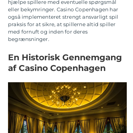
hjælpe spillere med eventuelle spørgsmål
eller bekymringer. Casino Copenhagen har
også implementeret strengt ansvarligt spil
praksis for at sikre, at spillerne altid spiller
med fornuft og inden for deres
begrænsninger.
En Historisk Gennemgang
af Casino Copenhagen