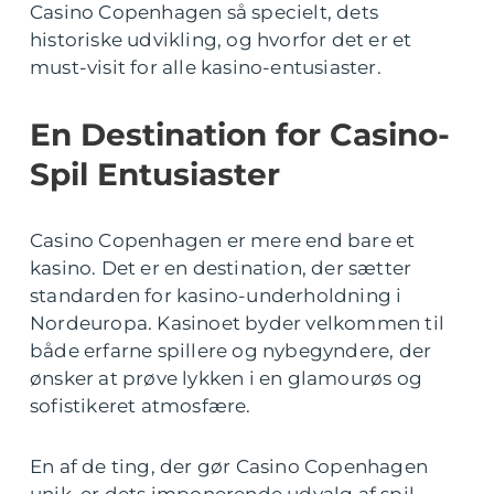
Casino Copenhagen så specielt, dets
historiske udvikling, og hvorfor det er et
must-visit for alle kasino-entusiaster.
En Destination for Casino-
Spil Entusiaster
Casino Copenhagen er mere end bare et
kasino. Det er en destination, der sætter
standarden for kasino-underholdning i
Nordeuropa. Kasinoet byder velkommen til
både erfarne spillere og nybegyndere, der
ønsker at prøve lykken i en glamourøs og
sofistikeret atmosfære.
En af de ting, der gør Casino Copenhagen