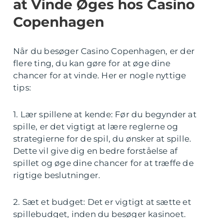
at Vinde Øges hos Casino
Copenhagen
Når du besøger Casino Copenhagen, er der
flere ting, du kan gøre for at øge dine
chancer for at vinde. Her er nogle nyttige
tips:
1. Lær spillene at kende: Før du begynder at
spille, er det vigtigt at lære reglerne og
strategierne for de spil, du ønsker at spille.
Dette vil give dig en bedre forståelse af
spillet og øge dine chancer for at træffe de
rigtige beslutninger.
2. Sæt et budget: Det er vigtigt at sætte et
spillebudget, inden du besøger kasinoet.