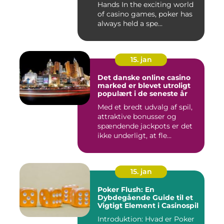
Hands In the exciting world
of casino games, poker has
always held a spe...
15. jan
Det danske online casino
marked er blevet utroligt
populært i de seneste år
Med et bredt udvalg af spil,
attraktive bonusser og
spændende jackpots er det
ikke underligt, at fle...
15. jan
Poker Flush: En
Dybdegående Guide til et
Vigtigt Element i Casinospil
Introduktion: Hvad er Poker