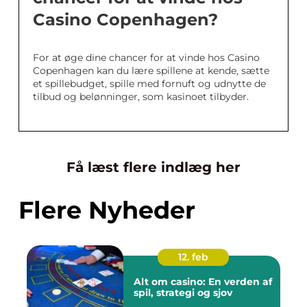
Casino Copenhagen?
For at øge dine chancer for at vinde hos Casino
Copenhagen kan du lære spillene at kende, sætte
et spillebudget, spille med fornuft og udnytte de
tilbud og belønninger, som kasinoet tilbyder.
Få læst flere indlæg her
Flere Nyheder
12. feb
Alt om casino: En verden af
spil, strategi og sjov