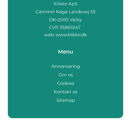
web:
www.klikko.dk
Menu
Annoncering
Om os
Cookies
Kontakt os
Sitemap