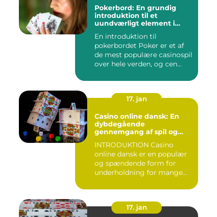
Pokerbord: En grundig
introduktion til et
uundværligt element i
casino-spil
En introduktion til
pokerbordet Poker er et af
de mest populære casinospil
over hele verden, og cen...
17. jan
Casino online dansk: En
dybdegående
gennemgang af spil og
udvikling
INTRODUKTION Casino
online dansk er en populær
og spændende form for
underholdning for mange
mennesk...
17. jan