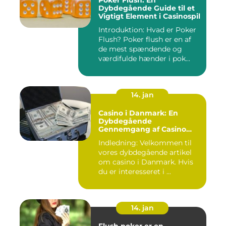
Poker Flush: En
Dybdegående Guide til et
Vigtigt Element i Casinospil
Introduktion: Hvad er Poker
Flush? Poker flush er en af
de mest spændende og
værdifulde hænder i pok...
14. jan
Casino i Danmark: En
Dybdegående
Gennemgang af Casino
Spil
Indledning: Velkommen til
vores dybdegående artikel
om casino i Danmark. Hvis
du er interesseret i ...
14. jan