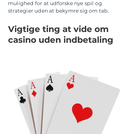
mulighed for at udforske nye spil og
strategier uden at bekymre sig om tab.
Vigtige ting at vide om
casino uden indbetaling