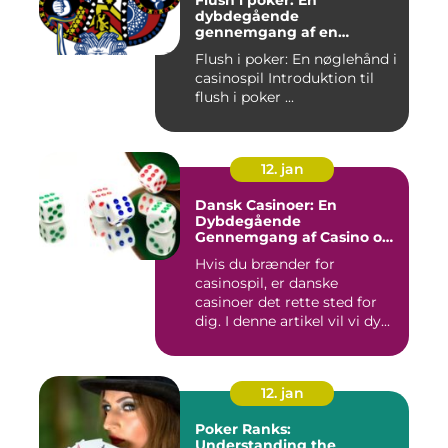
Flush i poker: En
dybdegående
gennemgang af en
nøglehånd i casinospil
Flush i poker: En nøglehånd i
casinospil Introduktion til
flush i poker ...
12. jan
Dansk Casinoer: En
Dybdegående
Gennemgang af Casino og
Spil
Hvis du brænder for
casinospil, er danske
casinoer det rette sted for
dig. I denne artikel vil vi dy...
12. jan
Poker Ranks:
Understanding the