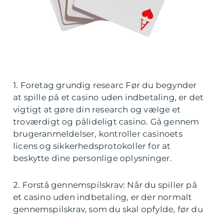
1. Foretag grundig researc Før du begynder
at spille på et casino uden indbetaling, er det
vigtigt at gøre din research og vælge et
troværdigt og pålideligt casino. Gå gennem
brugeranmeldelser, kontroller casinoets
licens og sikkerhedsprotokoller for at
beskytte dine personlige oplysninger.
2. Forstå gennemspilskrav: Når du spiller på
et casino uden indbetaling, er der normalt
gennemspilskrav, som du skal opfylde, før du