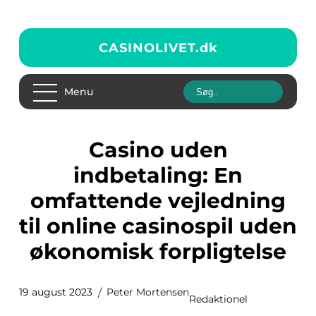
CASINOLIVET.
dk
Menu
Casino uden
indbetaling: En
omfattende vejledning
til online casinospil uden
økonomisk forpligtelse
19 august 2023
Peter Mortensen
Redaktionel