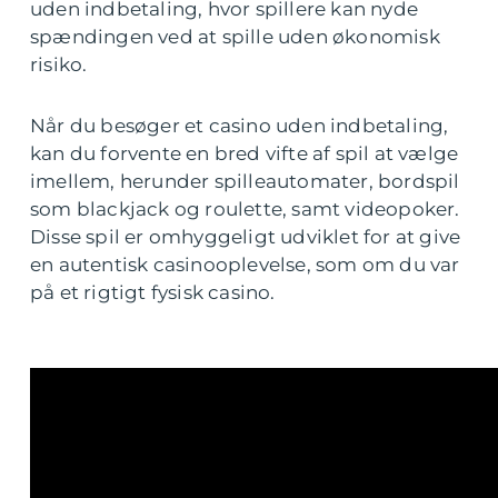
uden indbetaling, hvor spillere kan nyde
spændingen ved at spille uden økonomisk
risiko.
Når du besøger et casino uden indbetaling,
kan du forvente en bred vifte af spil at vælge
imellem, herunder spilleautomater, bordspil
som blackjack og roulette, samt videopoker.
Disse spil er omhyggeligt udviklet for at give
en autentisk casinooplevelse, som om du var
på et rigtigt fysisk casino.