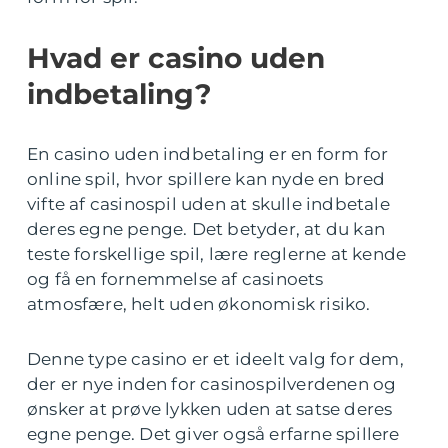
Hvad er casino uden
indbetaling?
En casino uden indbetaling er en form for
online spil, hvor spillere kan nyde en bred
vifte af casinospil uden at skulle indbetale
deres egne penge. Det betyder, at du kan
teste forskellige spil, lære reglerne at kende
og få en fornemmelse af casinoets
atmosfære, helt uden økonomisk risiko.
Denne type casino er et ideelt valg for dem,
der er nye inden for casinospilverdenen og
ønsker at prøve lykken uden at satse deres
egne penge. Det giver også erfarne spillere