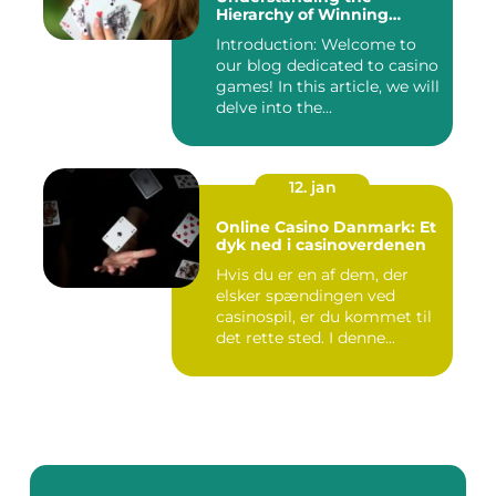
Hierarchy of Winning
Hands
Introduction: Welcome to
our blog dedicated to casino
games! In this article, we will
delve into the...
12. jan
Online Casino Danmark: Et
dyk ned i casinoverdenen
Hvis du er en af dem, der
elsker spændingen ved
casinospil, er du kommet til
det rette sted. I denne...