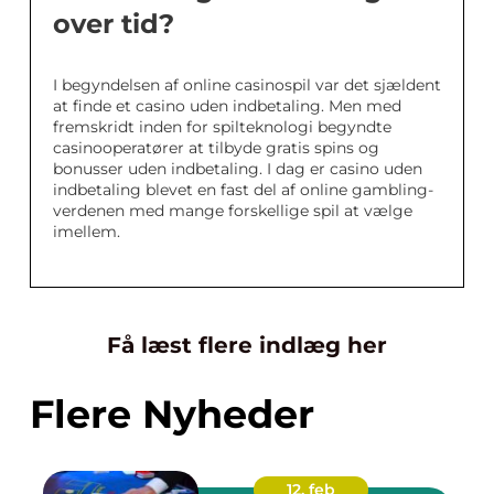
over tid?
I begyndelsen af online casinospil var det sjældent
at finde et casino uden indbetaling. Men med
fremskridt inden for spilteknologi begyndte
casinooperatører at tilbyde gratis spins og
bonusser uden indbetaling. I dag er casino uden
indbetaling blevet en fast del af online gambling-
verdenen med mange forskellige spil at vælge
imellem.
Få læst flere indlæg her
Flere Nyheder
12. feb