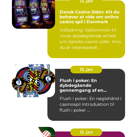
13. jan
Dansk Casino Sider: Alt du
behøver at vide om online
casino spil i Danmark
Indledning: Velkommen til
vores dybdegående artikel
om danske casino sider. Hvis
du er interesseret ...
13. jan
Flush i poker: En
dybdegående
gennemgang af en
nøglehånd i casinospil
Flush i poker: En nøglehånd i
casinospil Introduktion til
flush i poker ...
12. jan