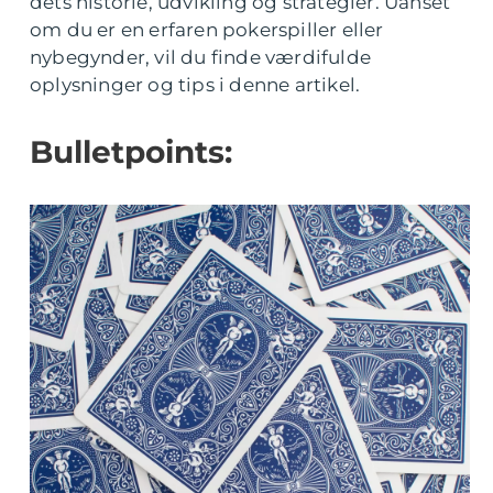
dets historie, udvikling og strategier. Uanset
om du er en erfaren pokerspiller eller
nybegynder, vil du finde værdifulde
oplysninger og tips i denne artikel.
Bulletpoints: