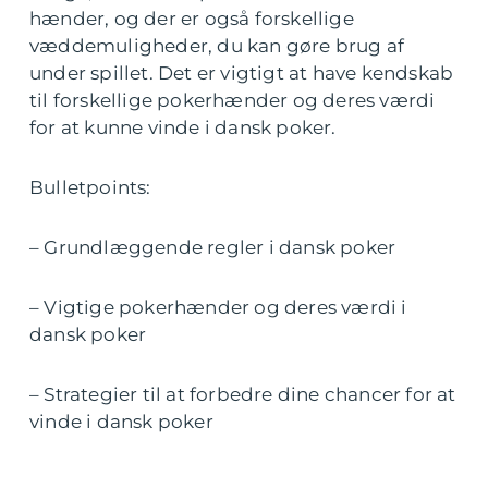
hænder, og der er også forskellige
væddemuligheder, du kan gøre brug af
under spillet. Det er vigtigt at have kendskab
til forskellige pokerhænder og deres værdi
for at kunne vinde i dansk poker.
Bulletpoints:
– Grundlæggende regler i dansk poker
– Vigtige pokerhænder og deres værdi i
dansk poker
– Strategier til at forbedre dine chancer for at
vinde i dansk poker