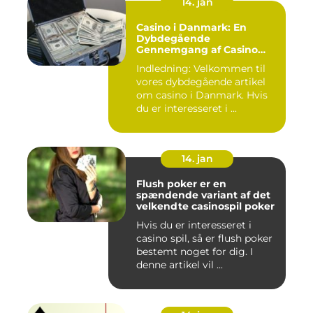
14. jan
Casino i Danmark: En
Dybdegående
Gennemgang af Casino
Spil
Indledning: Velkommen til
vores dybdegående artikel
om casino i Danmark. Hvis
du er interesseret i ...
14. jan
Flush poker er en
spændende variant af det
velkendte casinospil poker
Hvis du er interesseret i
casino spil, så er flush poker
bestemt noget for dig. I
denne artikel vil ...