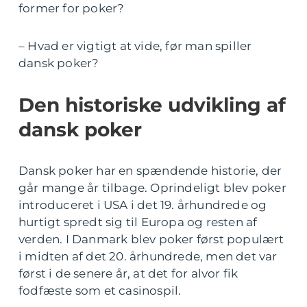
former for poker?
– Hvad er vigtigt at vide, før man spiller
dansk poker?
Den historiske udvikling af
dansk poker
Dansk poker har en spændende historie, der
går mange år tilbage. Oprindeligt blev poker
introduceret i USA i det 19. århundrede og
hurtigt spredt sig til Europa og resten af
verden. I Danmark blev poker først populært
i midten af det 20. århundrede, men det var
først i de senere år, at det for alvor fik
fodfæste som et casinospil.