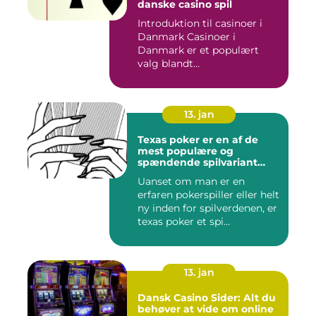
danske casino spil
Introduktion til casinoer i
Danmark Casinoer i
Danmark er et populært
valg blandt
spilleentusiaster...
13. jan
Texas poker er en af de
mest populære og
spændende spilvariant
inden for casinoverdenen
Uanset om man er en
erfaren pokerspiller eller helt
ny inden for spilverdenen, er
texas poker et spi...
13. jan
Dansk Casino Sider: Alt du
behøver at vide om online