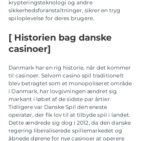
krypteringsteknologi og andre
sikkerhedsforanstaltninger, sikrer en tryg
spiloplevelse for deres brugere.
[ Historien bag danske
casinoer]
Danmark har en rig historie, når det kommer
til casinoer. Selvom casino spil traditionelt
blev betragtet som et monopoliseret område
i Danmark, har lovgivningen ændret sig
markant i løbet af de sidste par årtier.
Tidligere var Danske Spil den eneste
operatør, der fik lov til at tilbyde spil i landet.
Dette ændrede sig dog i 2012, da den danske
regering liberaliserede spillemarkedet og
åbnede dørene for nye casinoer at operere