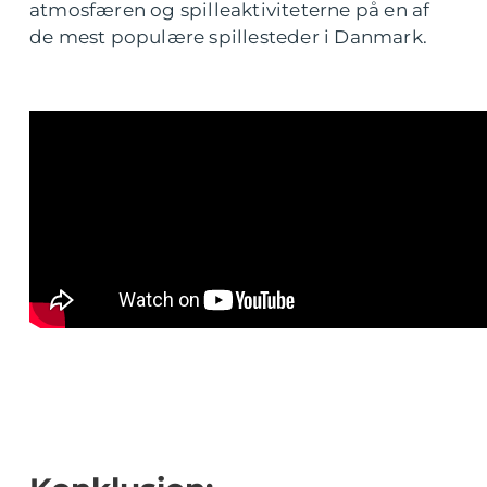
atmosfæren og spilleaktiviteterne på en af
de mest populære spillesteder i Danmark.