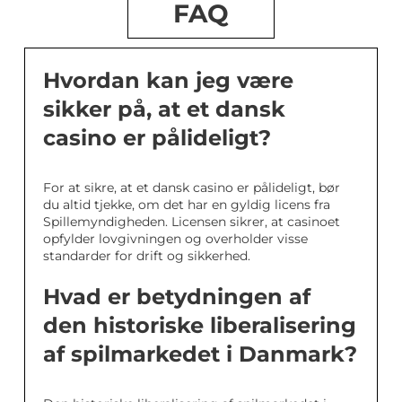
FAQ
Hvordan kan jeg være
sikker på, at et dansk
casino er pålideligt?
For at sikre, at et dansk casino er pålideligt, bør
du altid tjekke, om det har en gyldig licens fra
Spillemyndigheden. Licensen sikrer, at casinoet
opfylder lovgivningen og overholder visse
standarder for drift og sikkerhed.
Hvad er betydningen af
den historiske liberalisering
af spilmarkedet i Danmark?