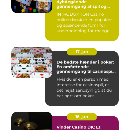
dybdegående
gennemgang af spil og
udvikling
INTRODUKTION Casino
online dansk er en populær
og spændende form for
underholdning for mange
mennesk...
17. jan
De bedste hænder i poker:
En omfattende
gennemgang til casinospil-
entusiaster
Hvis du er en person med
interesse for casinospil, er
det højst sandsynligt, at du
har hørt om poker...
16. jan
Vinder Casino DK: Et