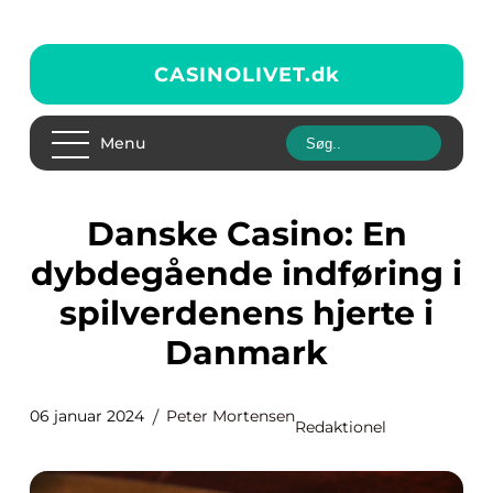
CASINOLIVET.
dk
Menu
Danske Casino: En
dybdegående indføring i
spilverdenens hjerte i
Danmark
06 januar 2024
Peter Mortensen
Redaktionel