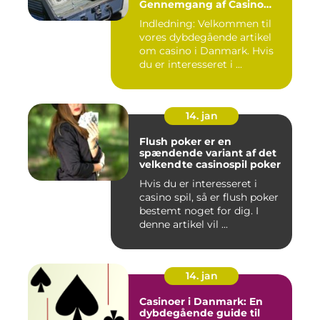
Gennemgang af Casino
Spil
Indledning: Velkommen til
vores dybdegående artikel
om casino i Danmark. Hvis
du er interesseret i ...
14. jan
Flush poker er en
spændende variant af det
velkendte casinospil poker
Hvis du er interesseret i
casino spil, så er flush poker
bestemt noget for dig. I
denne artikel vil ...
14. jan
Casinoer i Danmark: En
dybdegående guide til