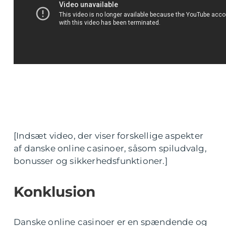
[Indsæt video, der viser forskellige aspekter
af danske online casinoer, såsom spiludvalg,
bonusser og sikkerhedsfunktioner.]
Konklusion
Danske online casinoer er en spændende og