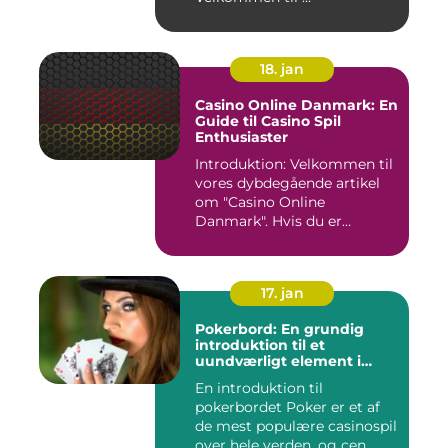
18. jan
Casino Online Danmark: En
Guide til Casino Spil
Enthusiaster
Introduktion: Velkommen til
vores dybdegående artikel
om "Casino Online
Danmark". Hvis du er
interes...
17. jan
Pokerbord: En grundig
introduktion til et
uundværligt element i
casino-spil
En introduktion til
pokerbordet Poker er et af
de mest populære casinospil
over hele verden, og cen...