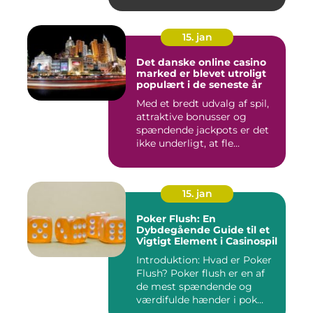
15. jan
Det danske online casino
marked er blevet utroligt
populært i de seneste år
Med et bredt udvalg af spil,
attraktive bonusser og
spændende jackpots er det
ikke underligt, at fle...
15. jan
Poker Flush: En
Dybdegående Guide til et
Vigtigt Element i Casinospil
Introduktion: Hvad er Poker
Flush? Poker flush er en af
de mest spændende og
værdifulde hænder i pok...