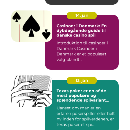
14. jan
Casinoer i Danmark: En
dybdegående guide til
danske casino spil
Introduktion til casinoer i
Danmark Casinoer i
Danmark er et populært
valg blandt
spilleentusiaster...
13. jan
Texas poker er en af de
mest populære og
spændende spilvariant
inden for casinoverdenen
Uanset om man er en
erfaren pokerspiller eller helt
ny inden for spilverdenen, er
texas poker et spi...