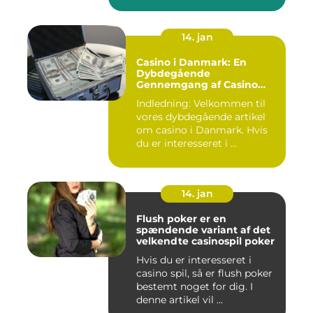
14. jan
Casino i Danmark: En
Dybdegående
Gennemgang af Casino
Spil
Indledning: Velkommen til
vores dybdegående artikel
om casino i Danmark. Hvis
du er interesseret i ...
14. jan
Flush poker er en
spændende variant af det
velkendte casinospil poker
Hvis du er interesseret i
casino spil, så er flush poker
bestemt noget for dig. I
denne artikel vil ...