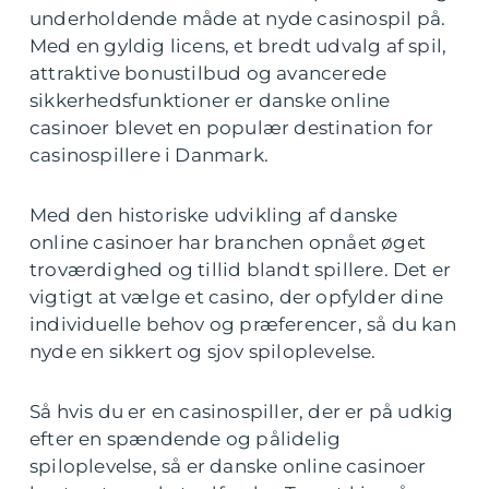
underholdende måde at nyde casinospil på.
Med en gyldig licens, et bredt udvalg af spil,
attraktive bonustilbud og avancerede
sikkerhedsfunktioner er danske online
casinoer blevet en populær destination for
casinospillere i Danmark.
Med den historiske udvikling af danske
online casinoer har branchen opnået øget
troværdighed og tillid blandt spillere. Det er
vigtigt at vælge et casino, der opfylder dine
individuelle behov og præferencer, så du kan
nyde en sikkert og sjov spiloplevelse.
Så hvis du er en casinospiller, der er på udkig
efter en spændende og pålidelig
spiloplevelse, så er danske online casinoer