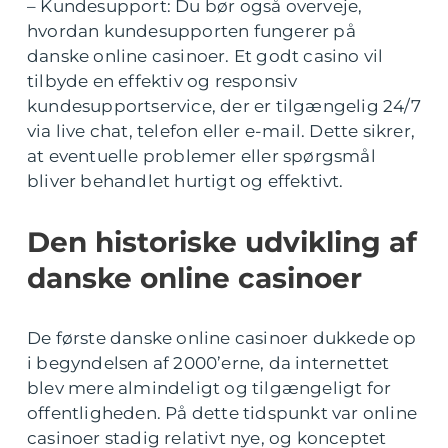
– Kundesupport: Du bør også overveje,
hvordan kundesupporten fungerer på
danske online casinoer. Et godt casino vil
tilbyde en effektiv og responsiv
kundesupportservice, der er tilgængelig 24/7
via live chat, telefon eller e-mail. Dette sikrer,
at eventuelle problemer eller spørgsmål
bliver behandlet hurtigt og effektivt.
Den historiske udvikling af
danske online casinoer
De første danske online casinoer dukkede op
i begyndelsen af 2000’erne, da internettet
blev mere almindeligt og tilgængeligt for
offentligheden. På dette tidspunkt var online
casinoer stadig relativt nye, og konceptet