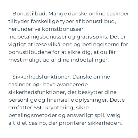
– Bonustilbud: Mange danske online casinoer
tilbyder forskellige typer af bonustilbud,
herunder velkomstbonusser,
indbetalingsbonusser og gratis spins. Det er
vigtigt at læse vilkårene og betingelserne for
bonustilbudene for at sikre dig, at du får
mest muligt ud af dine indbetalinger.
– Sikkerhedsfunktioner: Danske online
casinoer bør have avancerede
sikkerhedsfunktioner, der beskytter dine
personlige og finansielle oplysninger. Dette
omfatter SSL-kryptering, sikre
betalingsmetoder og ansvarligt spil. Vælg
altid et casino, der prioriterer sikkerheden.