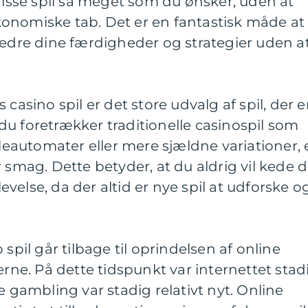
 disse spil så meget som du ønsker, uden at
onomiske tab. Det er en fantastisk måde at
bedre dine færdigheder og strategier uden a
casino spil er det store udvalg af spil, der e
u foretrækker traditionelle casinospil som
lleautomater eller mere sjældne variationer, 
 smag. Dette betyder, at du aldrig vil kede d
velse, da der altid er nye spil at udforske o
 spil går tilbage til oprindelsen af online
erne. På dette tidspunkt var internettet stad
e gambling var stadig relativt nyt. Online