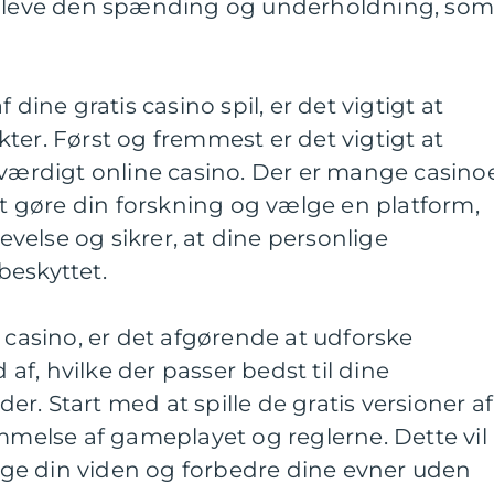
 opleve den spænding og underholdning, so
 dine gratis casino spil, er det vigtigt at
ter. Først og fremmest er det vigtigt at
oværdigt online casino. Der er mange casino
 at gøre din forskning og vælge en platform,
levelse og sikrer, at dine personlige
beskyttet.
e casino, er det afgørende at udforske
d af, hvilke der passer bedst til dine
r. Start med at spille de gratis versioner af
emmelse af gameplayet og reglerne. Dette vil
ge din viden og forbedre dine evner uden