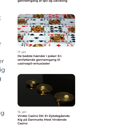
gennemgang af spil og udvikling
t
r
17. jan
De bedste hænder i poker: En
er
omfattende gennemgang til
casinospil-entusiaster
ig
g
ig
16. jan
Vinder Casino DK: Et Dybdegående
Kig på Danmarks Mest Vindende
Casino