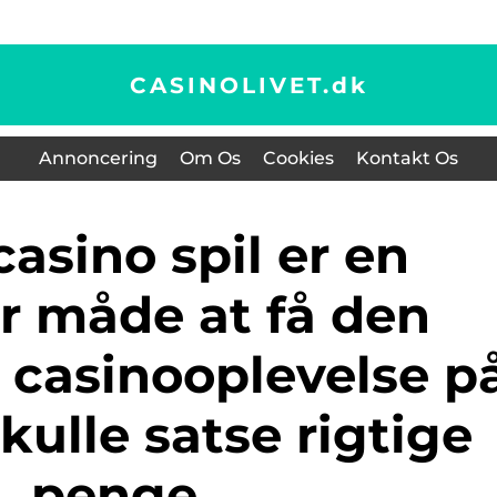
CASINOLIVET.
dk
Annoncering
Om Os
Cookies
Kontakt Os
 måde at få den
 casinooplevelse p
kulle satse rigtige
penge