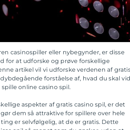
en casinospiller eller nybegynder, er disse
d for at udforske og prøve forskellige
enne artikel vil vi udforske verdenen af grati
n dybdegående forståelse af, hvad du skal vid
 spille online casino spil.
kellige aspekter af gratis casino spil, er det
 gør dem så attraktive for spillere over hele
ting er selvfølgelig, at de er gratis. Dette