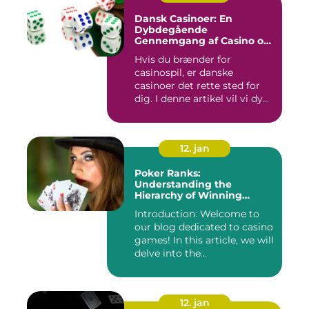
Dansk Casinoer: En
Dybdegående
Gennemgang af Casino og
Spil
Hvis du brænder for
casinospil, er danske
casinoer det rette sted for
dig. I denne artikel vil vi dy...
12. jan
Poker Ranks:
Understanding the
Hierarchy of Winning
Hands
Introduction: Welcome to
our blog dedicated to casino
games! In this article, we will
delve into the...
12. jan