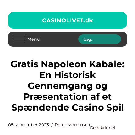
CASINOLIVET.
dk
Menu
Gratis Napoleon Kabale:
En Historisk
Gennemgang og
Præsentation af et
Spændende Casino Spil
08 september 2023
Peter Mortensen
Redaktionel