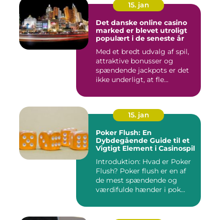
15. jan
Det danske online casino
marked er blevet utroligt
populært i de seneste år
Med et bredt udvalg af spil,
attraktive bonusser og
spændende jackpots er det
ikke underligt, at fle...
15. jan
Poker Flush: En
Dybdegående Guide til et
Vigtigt Element i Casinospil
Introduktion: Hvad er Poker
Flush? Poker flush er en af
de mest spændende og
værdifulde hænder i pok...