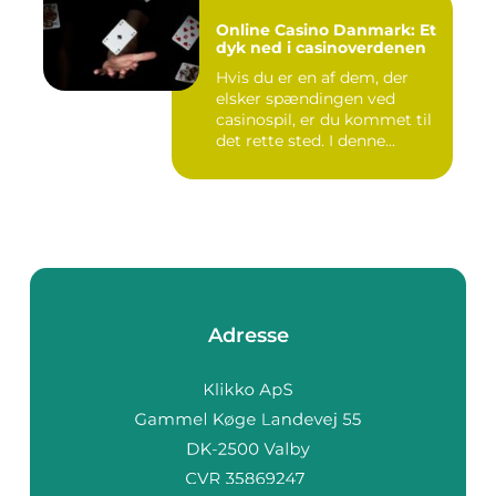
Online Casino Danmark: Et
dyk ned i casinoverdenen
Hvis du er en af dem, der
elsker spændingen ved
casinospil, er du kommet til
det rette sted. I denne...
Adresse