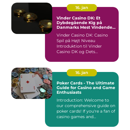
16. jan
Vinder Casino DK: Et
Dybdegående Kig på
Danmarks Mest Vindende
Casino
Vinder Casino DK: Casino
Spil på Højt Niveau
Introduktion til Vinder
Casino DK og Dets
Attraktione...
16. jan
Poker Cards - The Ultimate
Guide for Casino and Game
Enthusiasts
Introduction: Welcome to
our comprehensive guide on
poker cards! If you're a fan of
casino games and...