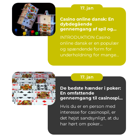
17. jan
Casino online dansk: En
dybdegående
gennemgang af spil og
udvikling
INTRODUKTION Casino
online dansk er en populær
og spændende form for
underholdning for mange
mennesk...
17. jan
De bedste hænder i poker:
En omfattende
gennemgang til casinospil-
entusiaster
Hvis du er en person med
interesse for casinospil, er
det højst sandsynligt, at du
har hørt om poker...