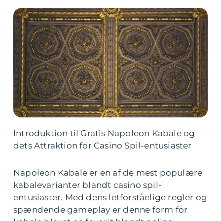
Introduktion til Gratis Napoleon Kabale og
dets Attraktion for Casino Spil-entusiaster
Napoleon Kabale er en af de mest populære
kabalevarianter blandt casino spil-
entusiaster. Med dens letforståelige regler og
spændende gameplay er denne form for