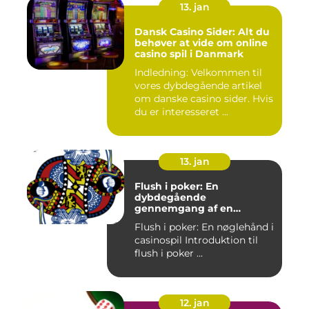
13. jan
Dansk Casino Sider: Alt du
behøver at vide om online
casino spil i Danmark
Indledning: Velkommen til
vores dybdegående artikel
om danske casino sider. Hvis
du er interesseret ...
13. jan
Flush i poker: En
dybdegående
gennemgang af en
nøglehånd i casinospil
Flush i poker: En nøglehånd i
casinospil Introduktion til
flush i poker ...
12. jan