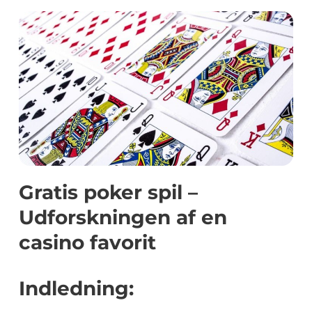
Gratis poker spil –
Udforskningen af en
casino favorit
Indledning: