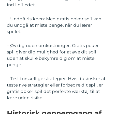
ind i billedet.
– Undgå risikoen: Med gratis poker spil kan
du undgå at miste penge, når du lærer
spillet.
– Øv dig uden omkostninger: Gratis poker
spil giver dig mulighed for at øve dit spil
uden at skulle bekymre dig om at miste
penge.
– Test forskellige strategier: Hvis du ønsker at
teste nye strategier eller forbedre dit spil, er
gratis poker spil det perfekte værktøj til at
lære uden risiko.
Historisk gennemgang af