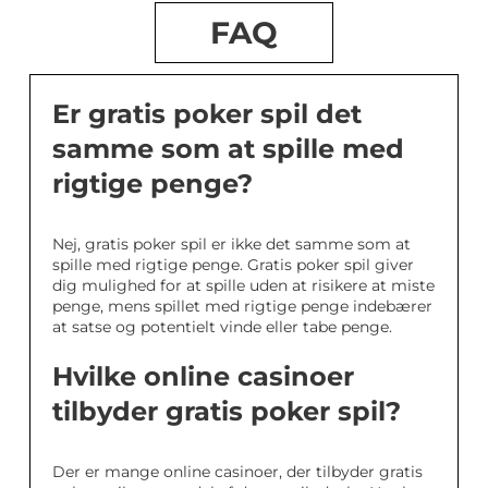
FAQ
Er gratis poker spil det
samme som at spille med
rigtige penge?
Nej, gratis poker spil er ikke det samme som at
spille med rigtige penge. Gratis poker spil giver
dig mulighed for at spille uden at risikere at miste
penge, mens spillet med rigtige penge indebærer
at satse og potentielt vinde eller tabe penge.
Hvilke online casinoer
tilbyder gratis poker spil?
Der er mange online casinoer, der tilbyder gratis