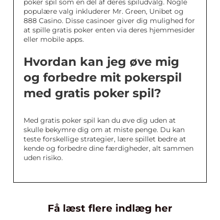
poker spil som en del af deres spiludvalg. Nogle
populære valg inkluderer Mr. Green, Unibet og
888 Casino. Disse casinoer giver dig mulighed for
at spille gratis poker enten via deres hjemmesider
eller mobile apps.
Hvordan kan jeg øve mig
og forbedre mit pokerspil
med gratis poker spil?
Med gratis poker spil kan du øve dig uden at
skulle bekymre dig om at miste penge. Du kan
teste forskellige strategier, lære spillet bedre at
kende og forbedre dine færdigheder, alt sammen
uden risiko.
Få læst flere indlæg her