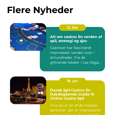
Flere Nyheder
12. feb
Alt om casino: En verden af
spil, strategi og sjov
Casinoer har fascineret
mennesker verden over i
århundreder. Fra de
glitrende lokaler i Las Vegas
ti...
18. jan
Dansk Spil Casino: En
Dybdegående Guide til
Online Casino Spil
Hvis du er en af de mange
personer, der er interesseret