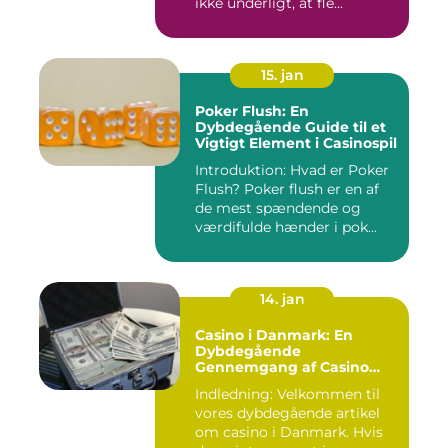
ikke underligt, at fle...
15. jan
Poker Flush: En
Dybdegående Guide til et
Vigtigt Element i Casinospil
Introduktion: Hvad er Poker
Flush? Poker flush er en af
de mest spændende og
værdifulde hænder i pok...
14. jan
Casino i Danmark: En
Dybdegående
Gennemgang af Casino
Spil
Indledning: Velkommen til
vores dybdegående artikel
om casino i Danmark. Hvis