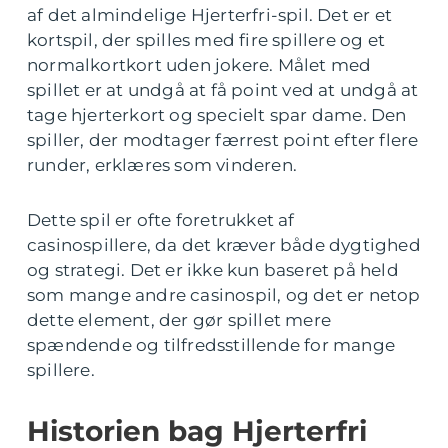
af det almindelige Hjerterfri-spil. Det er et
kortspil, der spilles med fire spillere og et
normalkortkort uden jokere. Målet med
spillet er at undgå at få point ved at undgå at
tage hjerterkort og specielt spar dame. Den
spiller, der modtager færrest point efter flere
runder, erklæres som vinderen.
Dette spil er ofte foretrukket af
casinospillere, da det kræver både dygtighed
og strategi. Det er ikke kun baseret på held
som mange andre casinospil, og det er netop
dette element, der gør spillet mere
spændende og tilfredsstillende for mange
spillere.
Historien bag Hjerterfri