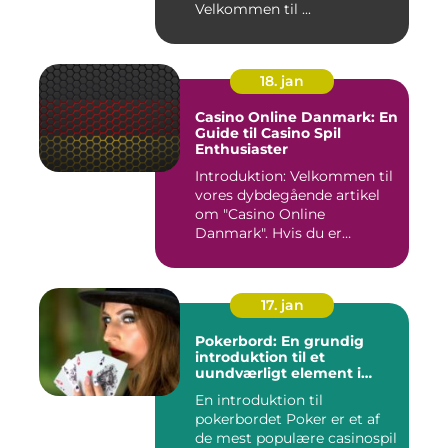
Velkommen til ...
18. jan
Casino Online Danmark: En
Guide til Casino Spil
Enthusiaster
Introduktion: Velkommen til
vores dybdegående artikel
om "Casino Online
Danmark". Hvis du er
interes...
17. jan
Pokerbord: En grundig
introduktion til et
uundværligt element i
casino-spil
En introduktion til
pokerbordet Poker er et af
de mest populære casinospil