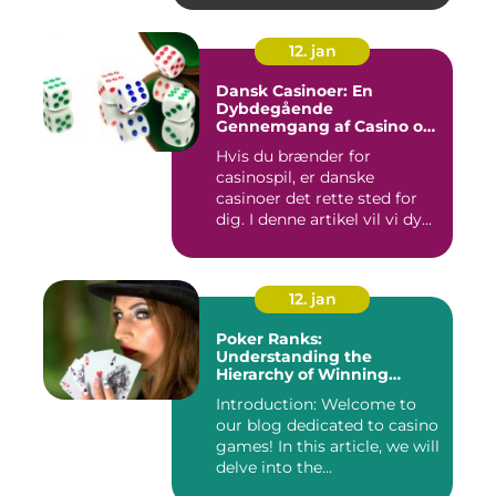
12. jan
Dansk Casinoer: En
Dybdegående
Gennemgang af Casino og
Spil
Hvis du brænder for
casinospil, er danske
casinoer det rette sted for
dig. I denne artikel vil vi dy...
12. jan
Poker Ranks:
Understanding the
Hierarchy of Winning
Hands
Introduction: Welcome to
our blog dedicated to casino
games! In this article, we will
delve into the...