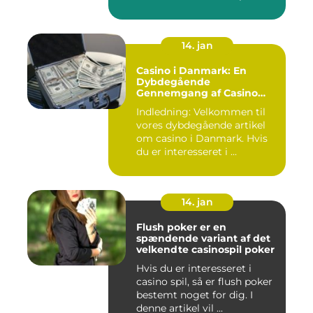
14. jan
Casino i Danmark: En
Dybdegående
Gennemgang af Casino
Spil
Indledning: Velkommen til
vores dybdegående artikel
om casino i Danmark. Hvis
du er interesseret i ...
14. jan
Flush poker er en
spændende variant af det
velkendte casinospil poker
Hvis du er interesseret i
casino spil, så er flush poker
bestemt noget for dig. I
denne artikel vil ...