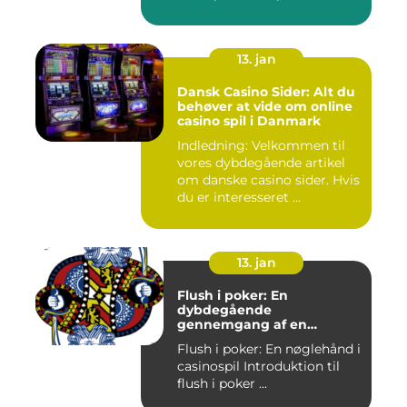
13. jan
Dansk Casino Sider: Alt du
behøver at vide om online
casino spil i Danmark
Indledning: Velkommen til
vores dybdegående artikel
om danske casino sider. Hvis
du er interesseret ...
13. jan
Flush i poker: En
dybdegående
gennemgang af en
nøglehånd i casinospil
Flush i poker: En nøglehånd i
casinospil Introduktion til
flush i poker ...