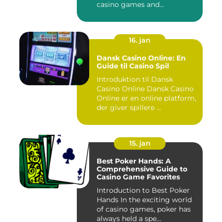
casino games and...
16. jan
Dansk Casino Online: En
Guide til Casino Spil
Introduktion til Dansk
Casino Online Dansk Casino
Online er en online platform,
der giver spillere ...
15. jan
Best Poker Hands: A
Comprehensive Guide to
Casino Game Favorites
Introduction to Best Poker
Hands In the exciting world
of casino games, poker has
always held a spe...