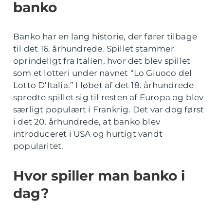
banko
Banko har en lang historie, der fører tilbage
til det 16. århundrede. Spillet stammer
oprindeligt fra Italien, hvor det blev spillet
som et lotteri under navnet “Lo Giuoco del
Lotto D’Italia.” I løbet af det 18. århundrede
spredte spillet sig til resten af Europa og blev
særligt populært i Frankrig. Det var dog først
i det 20. århundrede, at banko blev
introduceret i USA og hurtigt vandt
popularitet.
Hvor spiller man banko i
dag?