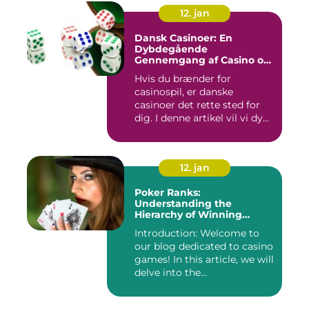
12. jan
Dansk Casinoer: En
Dybdegående
Gennemgang af Casino og
Spil
Hvis du brænder for
casinospil, er danske
casinoer det rette sted for
dig. I denne artikel vil vi dy...
12. jan
Poker Ranks:
Understanding the
Hierarchy of Winning
Hands
Introduction: Welcome to
our blog dedicated to casino
games! In this article, we will
delve into the...