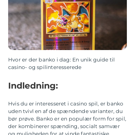
Hvor er der banko i dag: En unik guide til
casino- og spilinteresserede
Indledning:
Hvis du er interesseret i casino spil, er banko
uden tvivl en af de spændende varianter, du
bør prøve. Banko er en populær form for spil,
der kombinerer spænding, socialt samvær
og muligheden for at vinde fantastiske