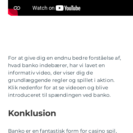
For at give dig en endnu bedre forståelse af,
hvad banko indebærer, har vi lavet en
informativ video, der viser dig de
grundlæggende regler og spillet i aktion.
Klik nedenfor for at se videoen og blive
introduceret til spændingen ved banko.
Konklusion
Banko er en fantastisk form for casino spil,