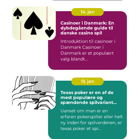
14. jan
Casinoer i Danmark: En
dybdegående guide til
danske casino spil
Introduktion til casinoer i
Danmark Casinoer i
Danmark er et populært
valg blandt
spilleentusiaster...
13. jan
Texas poker er en af de
mest populære og
spændende spilvariant
inden for casinoverdenen
Uanset om man er en
erfaren pokerspiller eller helt
ny inden for spilverdenen, er
texas poker et spi...