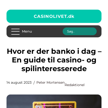
CASINOLIVET.
dk
Menu
Hvor er der banko i dag –
En guide til casino- og
spilinteresserede
14 august 2023
Peter Mortensen
Redaktionel