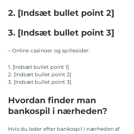
2. [Indsæt bullet point 2]
3. [Indsæt bullet point 3]
– Online casinoer og spillesider:
1. [Indsæt bullet point 1]
2. [Indsæt bullet point 2]
3. [Indsæt bullet point 3]
Hvordan finder man
bankospil i nærheden?
Hvis du leder efter bankospil i nærheden af