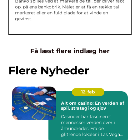
Banko spilles ved at markere de tal, der bliver råbt
op, på ens bankobrik. Målet er at få en række tal
markeret eller en fuld plade for at vinde en
gevinst.
Få læst flere indlæg her
Flere Nyheder
12. feb
Alt om casino: En verden af
spil, strategi og sjov
Casinoer har fascineret
mennesker verden over i
århundreder. Fra de
glitrende lokaler i Las Vegas