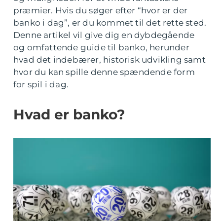
præmier. Hvis du søger efter “hvor er der
banko i dag”, er du kommet til det rette sted.
Denne artikel vil give dig en dybdegående
og omfattende guide til banko, herunder
hvad det indebærer, historisk udvikling samt
hvor du kan spille denne spændende form
for spil i dag.
Hvad er banko?