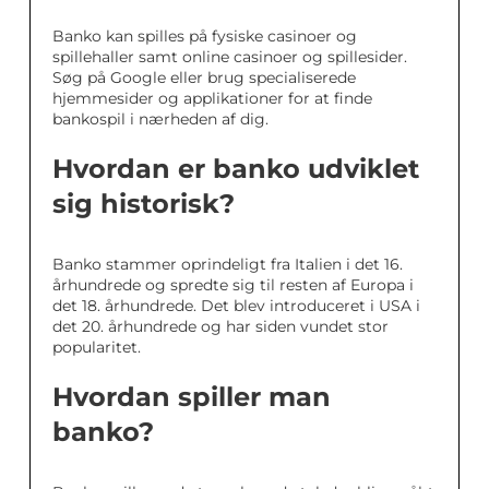
Banko kan spilles på fysiske casinoer og
spillehaller samt online casinoer og spillesider.
Søg på Google eller brug specialiserede
hjemmesider og applikationer for at finde
bankospil i nærheden af dig.
Hvordan er banko udviklet
sig historisk?
Banko stammer oprindeligt fra Italien i det 16.
århundrede og spredte sig til resten af Europa i
det 18. århundrede. Det blev introduceret i USA i
det 20. århundrede og har siden vundet stor
popularitet.
Hvordan spiller man
banko?