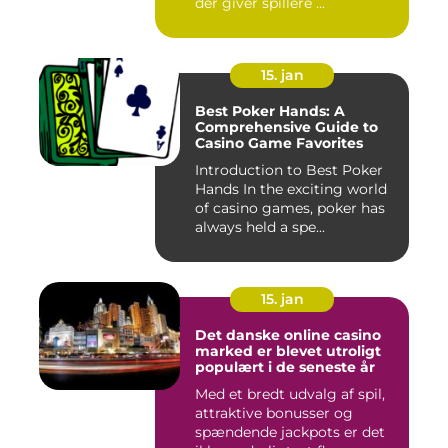
der giver spillere ...
15. jan
Best Poker Hands: A
Comprehensive Guide to
Casino Game Favorites
Introduction to Best Poker
Hands In the exciting world
of casino games, poker has
always held a spe...
15. jan
Det danske online casino
marked er blevet utroligt
populært i de seneste år
Med et bredt udvalg af spil,
attraktive bonusser og
spændende jackpots er det