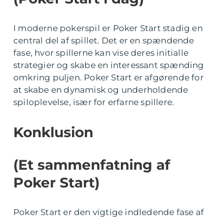
I moderne pokerspil er Poker Start stadig en
central del af spillet. Det er en spændende
fase, hvor spillerne kan vise deres initialle
strategier og skabe en interessant spænding
omkring puljen. Poker Start er afgørende for
at skabe en dynamisk og underholdende
spiloplevelse, især for erfarne spillere.
Konklusion
(Et sammenfatning af
Poker Start)
Poker Start er den vigtige indledende fase af