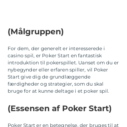
(Målgruppen)
For dem, der generelt er interesserede i
casino spil, er Poker Start en fantastisk
introduktion til pokerspillet. Uanset om du er
nybegynder eller erfaren spiller, vil Poker
Start give dig de grundlæggende
færdigheder og strategier, som du skal
bruge for at kunne deltage i et poker spil.
(Essensen af Poker Start)
Poker Start er en betegnelse, der bruges til at