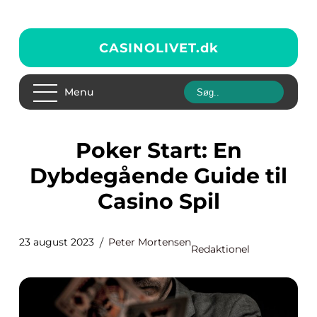
CASINOLIVET.
dk
Menu
Poker Start: En
Dybdegående Guide til
Casino Spil
23 august 2023
Peter Mortensen
Redaktionel