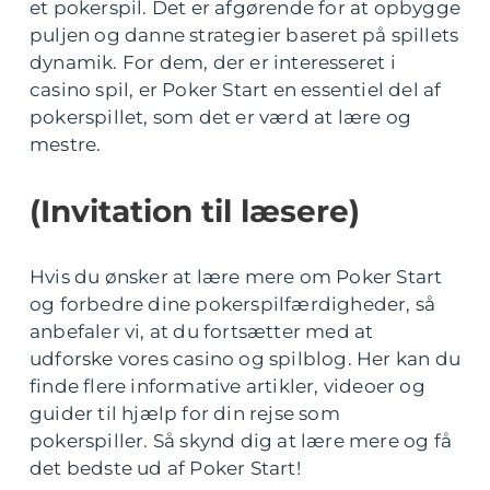
et pokerspil. Det er afgørende for at opbygge
puljen og danne strategier baseret på spillets
dynamik. For dem, der er interesseret i
casino spil, er Poker Start en essentiel del af
pokerspillet, som det er værd at lære og
mestre.
(Invitation til læsere)
Hvis du ønsker at lære mere om Poker Start
og forbedre dine pokerspilfærdigheder, så
anbefaler vi, at du fortsætter med at
udforske vores casino og spilblog. Her kan du
finde flere informative artikler, videoer og
guider til hjælp for din rejse som
pokerspiller. Så skynd dig at lære mere og få
det bedste ud af Poker Start!