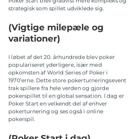
Poker Start blev gradvist mere kompleks og
strategisk som spillet udviklede sig.
(Vigtige milepæle og
variationer)
I løbet af det 20. århundrede blev poker
populariseret yderligere, især med
opkomsten af World Series of Poker i
1970’erne. Dette store pokerturneringsevent
trak spillere fra hele verden og gjorde
pokerspillet til en global sensation. I dag er
Poker Start en velkendt del af enhver
pokerturnering og ses også i online
pokerspil.
(Poker Start i dag)