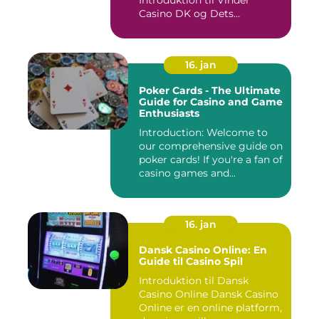
Introduktion til Vinder
Casino DK og Dets
Attraktione...
16. jan
Poker Cards - The Ultimate
Guide for Casino and Game
Enthusiasts
Introduction: Welcome to
our comprehensive guide on
poker cards! If you're a fan of
casino games and...
16. jan
Dansk Casino Online: En
Guide til Casino Spil
Introduktion til Dansk
Casino Online Dansk Casino
Online er en online platform,