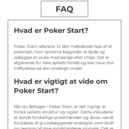
FAQ
Hvad er Poker Start?
Poker Start refererer til den indledende fase af et
pokerspil, hvor spillerne begynder at byde og
opbygge en pulje med penge eller chips. Det er
afgørende for hele spillets forløb og kan have stor
indflydelse på den endelige vinder.
Hvad er vigtigt at vide om
Poker Start?
Når du deltager i Poker Start, er det vigtigt at
forstå spillets struktur og regler. Dette inkluderer
at kende forskellige pokerhænder og deres værdi,
forståelse af grundlæggende strategier som bluff
og læsning af dine modstanderes signaler. Det er