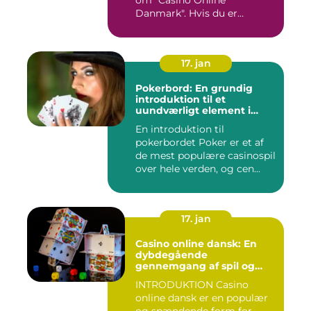
om "Casino Online
Danmark". Hvis du er
interes...
17. jan
Pokerbord: En grundig
introduktion til et
uundværligt element i
casino-spil
En introduktion til
pokerbordet Poker er et af
de mest populære casinospil
over hele verden, og cen...
17. jan
Casino online dansk: En
dybdegående
gennemgang af spil og
udvikling
INTRODUKTION Casino
online dansk er en populær