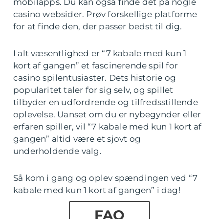
mobilapps. Du kan også finde det på nogle
casino websider. Prøv forskellige platforme
for at finde den, der passer bedst til dig.
I alt væsentlighed er “7 kabale med kun 1
kort af gangen” et fascinerende spil for
casino spilentusiaster. Dets historie og
popularitet taler for sig selv, og spillet
tilbyder en udfordrende og tilfredsstillende
oplevelse. Uanset om du er nybegynder eller
erfaren spiller, vil “7 kabale med kun 1 kort af
gangen” altid være et sjovt og
underholdende valg.
Så kom i gang og oplev spændingen ved “7
kabale med kun 1 kort af gangen” i dag!
FAQ