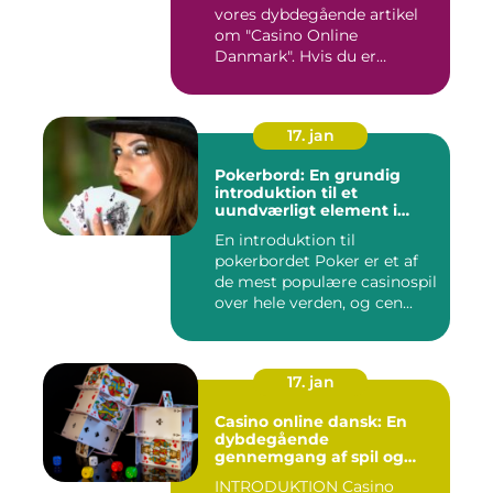
vores dybdegående artikel
om "Casino Online
Danmark". Hvis du er
interes...
17. jan
Pokerbord: En grundig
introduktion til et
uundværligt element i
casino-spil
En introduktion til
pokerbordet Poker er et af
de mest populære casinospil
over hele verden, og cen...
17. jan
Casino online dansk: En
dybdegående
gennemgang af spil og
udvikling
INTRODUKTION Casino