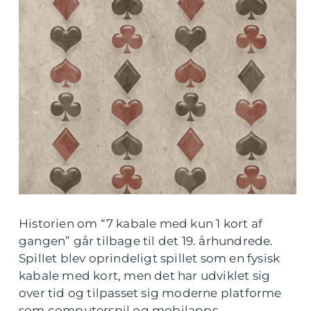
Historien om “7 kabale med kun 1 kort af
gangen” går tilbage til det 19. århundrede.
Spillet blev oprindeligt spillet som en fysisk
kabale med kort, men det har udviklet sig
over tid og tilpasset sig moderne platforme
som computerspil og mobilapps.