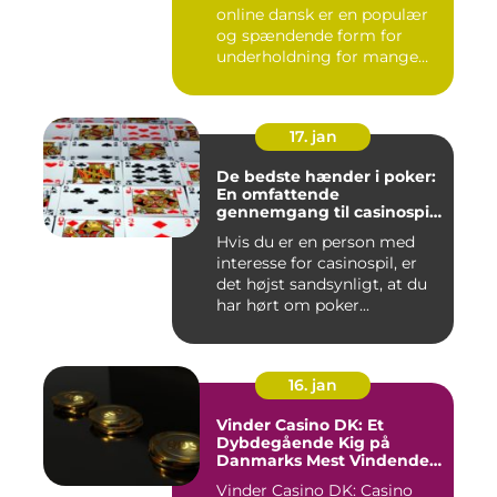
online dansk er en populær
og spændende form for
underholdning for mange
mennesk...
17. jan
De bedste hænder i poker:
En omfattende
gennemgang til casinospil-
entusiaster
Hvis du er en person med
interesse for casinospil, er
det højst sandsynligt, at du
har hørt om poker...
16. jan
Vinder Casino DK: Et
Dybdegående Kig på
Danmarks Mest Vindende
Casino
Vinder Casino DK: Casino