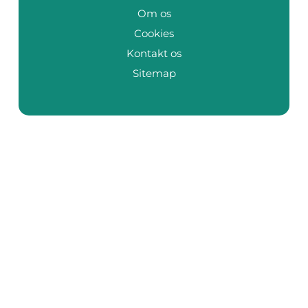
Om os
Cookies
Kontakt os
Sitemap