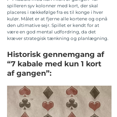
spilleren syv kolonner med kort, der skal
placeres i rækkefølge fra es til konge i hver
kulør. Målet er at fjerne alle kortene og opnå
den ultimative sejr. Spillet er kendt for at
være en god mental udfordring, da det
kræver strategisk tænkning og planlægning.
Historisk gennemgang af
“7 kabale med kun 1 kort
af gangen”: