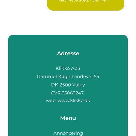
det rette sted. I denne...
Adresse
web:
www.klikko.dk
Menu
Annoncering