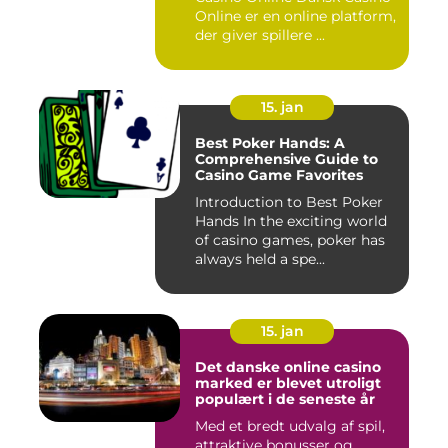
Online er en online platform,
der giver spillere ...
15. jan
Best Poker Hands: A
Comprehensive Guide to
Casino Game Favorites
Introduction to Best Poker
Hands In the exciting world
of casino games, poker has
always held a spe...
15. jan
Det danske online casino
marked er blevet utroligt
populært i de seneste år
Med et bredt udvalg af spil,
attraktive bonusser og