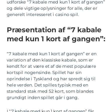
udforske “7 kabale med kun 1 kort af gangen”
og dele vigtige oplysninger for alle, der er
generelt interesseret i casino spil.
Præsentation af “7 kabale
med kun 1 kort af gangen”:
“7 kabale med kun 1 kort af gangen” er en
variation af den klassiske kabale, som er
kendt for at være et af de mest populære
kortspil nogensinde. Spillet har sin
oprindelse i Tyskland og har spredt sig til
hele verden. Det spilles typisk med en
standard stak med 52 kort, som blandes
grundigt inden spillet går i gang.
I “7 kabale med kun 1 kort af gangen” får